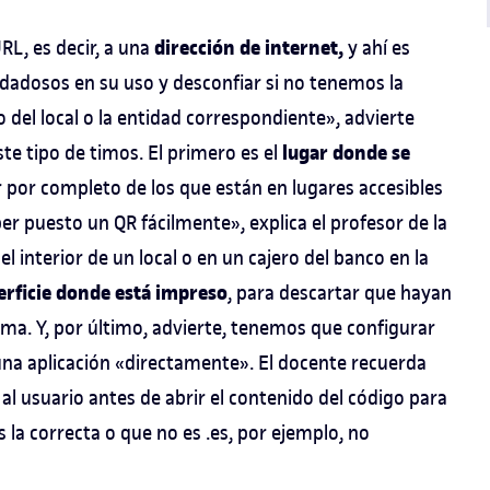
dirección de internet,
RL, es decir, a una
y ahí es
dadosos en su uso y desconfiar si no tenemos la
o del local o la entidad correspondiente», advierte
lugar donde se
te tipo de timos. El primero es el
 por completo de los que están en lugares accesibles
er puesto un QR fácilmente», explica el profesor de la
el interior de un local o en un cajero del banco en la
erficie donde está impreso
, para descartar que hayan
ma. Y, por último, advierte, tenemos que configurar
 una aplicación «directamente». El docente recuerda
l usuario antes de abrir el contenido del código para
 la correcta o que no es .es, por ejemplo, no