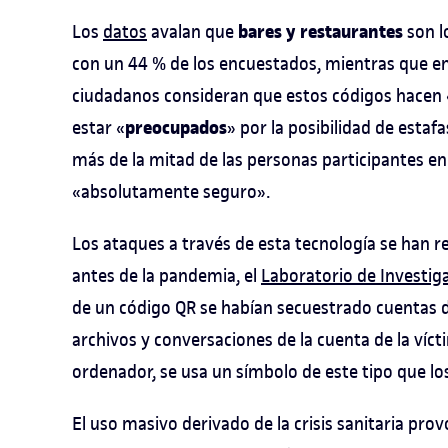
bares y restaurantes
Los
datos
avalan que
son l
con un 44 % de los encuestados, mientras que en
ciudadanos consideran que estos códigos hacen «
preocupados
estar «
» por la posibilidad de estaf
más de la mitad de las personas participantes en
«absolutamente seguro».
Los ataques a través de esta tecnología se han r
antes de la pandemia, el
Laboratorio de Investig
de un código QR se habían secuestrado cuentas 
archivos y conversaciones de la cuenta de la vícti
ordenador, se usa un símbolo de este tipo que los
El uso masivo derivado de la crisis sanitaria prov