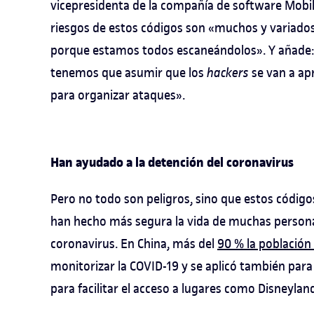
vicepresidenta de la compañía de software Mobi
riesgos de estos códigos son «muchos y variados»
porque estamos todos escaneándolos». Y añade:
tenemos que asumir que los
hackers
se van a apr
para organizar ataques».
Han ayudado a la detención del coronavirus
Pero no todo son peligros, sino que estos códigos 
han hecho más segura la vida de muchas personas
coronavirus. En China, más del
90 % la población 
monitorizar la COVID-19 y se aplicó también para
para facilitar el acceso a lugares como Disneyla