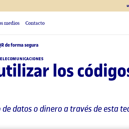
u
los medios
Contacto
 QR de forma segura
 TELECOMUNICACIONES
utilizar los códig
 de datos o dinero a través de esta t