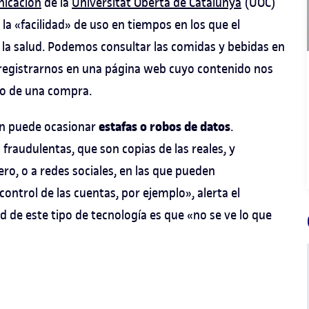
nicación
de la
Universitat Oberta de Catalunya
(UOC)
 la «facilidad» de uso en tiempos en los que el
 la salud. Podemos consultar las comidas y bebidas en
, registrarnos en una página web cuyo contenido nos
go de una compra.
estafas o robos de datos
én puede ocasionar
.
fraudulentas, que son copias de las reales, y
ro, o a redes sociales, en las que pueden
control de las cuentas, por ejemplo», alerta el
 de este tipo de tecnología es que «no se ve lo que