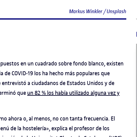
Markus Winkler / Unsplash
spuestos en un cuadrado sobre fondo blanco, existen
a de COVID-19 los ha hecho más populares que
ue entrevistó a ciudadanos de Estados Unidos y de
eterminó que
un 82 % los había utilizado alguna vez y
omo ahora o, al menos, no con tanta frecuencia. El
nú de la hostelería», explica el profesor de los