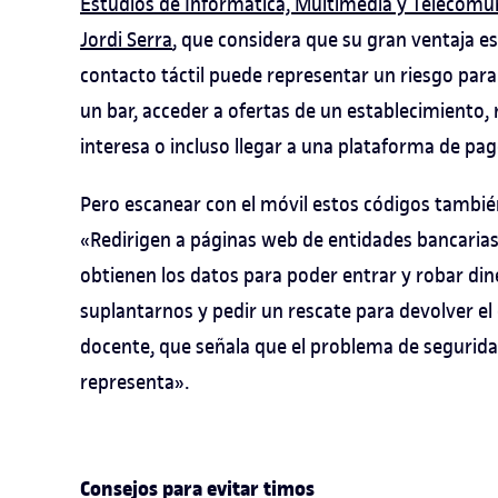
Estudios de Informática, Multimedia y Telecomu
Jordi Serra
, que considera que su gran ventaja es
contacto táctil puede representar un riesgo para
un bar, acceder a ofertas de un establecimiento
interesa o incluso llegar a una plataforma de pa
Pero escanear con el móvil estos códigos tambi
«Redirigen a páginas web de entidades bancarias 
obtienen los datos para poder entrar y robar dine
suplantarnos y pedir un rescate para devolver el 
docente, que señala que el problema de seguridad
representa».
Consejos para evitar timos