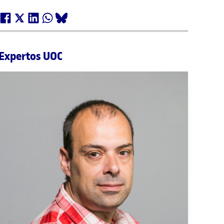
Expertos UOC