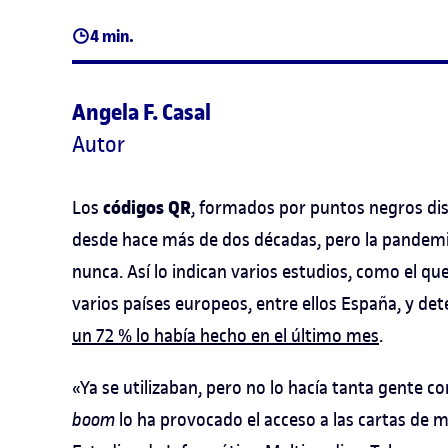
4 min.
Angela F. Casal
Autor
códigos QR
Los
, formados por puntos negros di
desde hace más de dos décadas, pero la pandemi
nunca. Así lo indican varios estudios, como el q
varios países europeos, entre ellos España, y d
un 72 % lo había hecho en el último mes
.
«Ya se utilizaban, pero no lo hacía tanta gente c
boom
lo ha provocado el acceso a las cartas de me