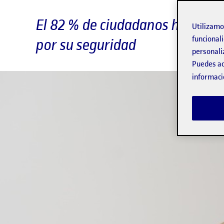
El 82 % de ciudadanos ha utili
Utilizam
funcionali
por su seguridad
personali
Puedes ac
informaci