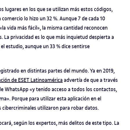
os lugares en los que se utilizan más estos códigos,
 comercio lo hizo un 32 %. Aunque 7 de cada 10
la vida más fácil», la misma cantidad reconocen
as. La privacidad es lo que más inquietud despierta a
 el estudio, aunque un 33 % dice sentirse
egistrado en distintas partes del mundo. Ya en 2019,
ación de ESET Latinoamérica
advertía de que a través
de WhatsApp «y tenido acceso a todos los contactos,
ma». Porque para utilizar esta aplicación en el
 cibercriminales utilizaron para robar datos.
ocará, según los expertos, más delitos de este tipo. La