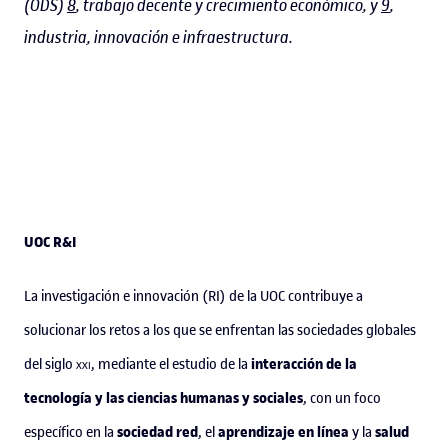
(ODS)
8
, trabajo decente y crecimiento económico, y
9
,
industria, innovación e infraestructura.
UOC R&I
La investigación e innovación (RI) de la UOC contribuye a
solucionar los retos a los que se enfrentan las sociedades globales
interacción de la
del siglo
xxi
, mediante el estudio de la
tecnología y las ciencias humanas y sociales
, con un foco
sociedad red
aprendizaje en línea
salud
específico en la
, el
y la