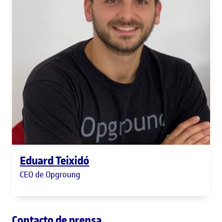
Eduard Teixidó
CEO de Opgroung
Contacto de prensa