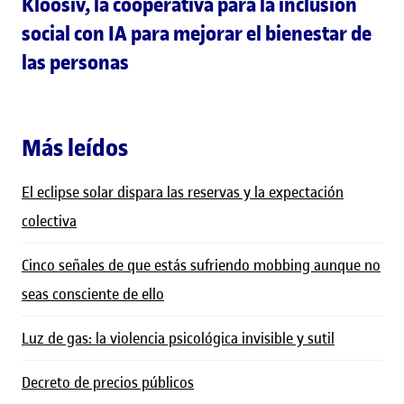
Kloosiv, la cooperativa para la inclusión
social con IA para mejorar el bienestar de
las personas
Más leídos
El eclipse solar dispara las reservas y la expectación
colectiva
Cinco señales de que estás sufriendo mobbing aunque no
seas consciente de ello
Luz de gas: la violencia psicológica invisible y sutil
Decreto de precios públicos