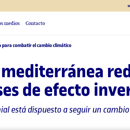
u
los medios
Contacto
a para combatir el cambio climático
a mediterránea red
ses de efecto inv
ial está dispuesto a seguir un cambi