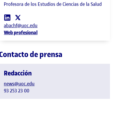
Profesora de los Estudios de Ciencias de la Salud
abachf@uoc.edu
Web profesional
Contacto de prensa
Redacción
news@uoc.edu
93 253 23 00