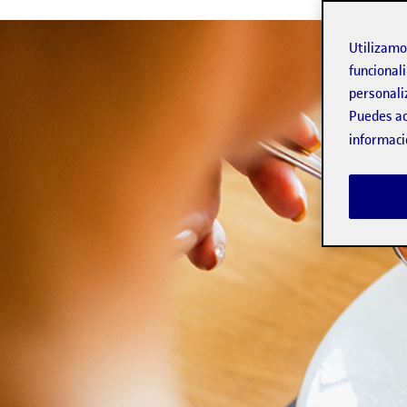
Utilizam
funcionali
personali
Puedes ac
informaci