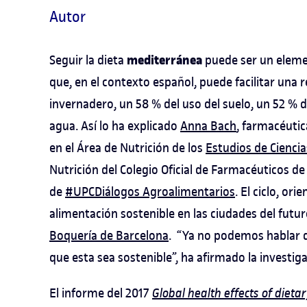
Autor
mediterránea
Seguir la dieta
puede ser un eleme
que, en el contexto español, puede facilitar una 
invernadero, un 58 % del uso del suelo, un 52 %
agua. Así lo ha explicado
Anna Bach
, farmacéutic
en el Área de Nutrición de los
Estudios de Ciencia
Nutrición del Colegio Oficial de Farmacéuticos de
de
#UPCDiálogos Agroalimentarios
. El ciclo, o
alimentación sostenible en las ciudades del futu
Boquería de Barcelona
. “Ya no podemos hablar d
que esta sea sostenible”, ha afirmado la investig
El informe del 2017
Global health effects of dietar