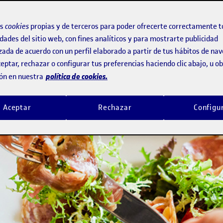
os
cookies
propias y de terceros para poder ofrecerte correctamente t
dades del sitio web, con fines analíticos y para mostrarte publicidad
zada de acuerdo con un perfil elaborado a partir de tus hábitos de na
eptar, rechazar o configurar tus preferencias haciendo clic abajo, u 
política de cookies.
ón en nuestra
Aceptar
Rechazar
Configu