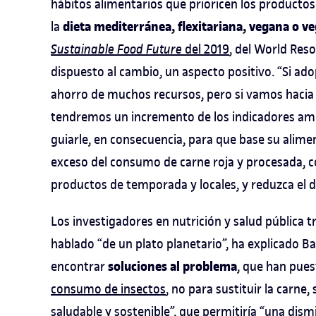
hábitos alimentarios que prioricen los productos 
dieta mediterránea, flexitariana, vegana o v
la
Sustainable Food Future
del 2019
, del World Reso
dispuesto al cambio, un aspecto positivo. “Si a
ahorro de muchos recursos, pero si vamos hacia
tendremos un incremento de los indicadores amb
guiarle, en consecuencia, para que base su alime
exceso del consumo de carne roja y procesada, 
productos de temporada y locales, y reduzca el d
Los investigadores en nutrición y salud pública t
hablado “de un plato planetario”, ha explicado Ba
soluciones al problema
encontrar
, que han pues
consumo de insectos
, no para sustituir la carne
saludable y sostenible”, que permitiría “una dis