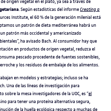
de origen vegetal en el plato, ya sea a través de
egetariana
. Según estadísticas del informe
Creating a
urces Institute, el 60 % de la generación milenial está
doptamos un patrón de dieta mediterránea habrá un
 un patrón más occidental y americanizado
ientales”, ha avisado Bach. Al consumidor hay que
ntación en productos de origen vegetal, reduzca el
consuma pescado procedente de fuentes sostenibles,
erroche y los residuos de embalaje de los alimentos.
rabajan en modelos y estrategias; incluso se ha
ch. Una de las líneas de investigación para
to sobre la mesa investigadores de la UOC, es “
el
, sino para tener una proteína alternativa segura,
minución de la huella ecológica respecto a muchas de