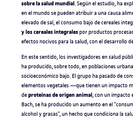
sobre la salud mundial
. Según el estudio, ha ex
en el mundo se pueden atribuir a una causa alim
elevado de sal, el consumo bajo de cereales integr
y los cereales integrales
por productos procesad
efectos nocivos para la salud, con el desarrollo 
En este sentido, los investigadores en salud públ
ha producido, sobre todo, en poblaciones urbana
socioeconómico bajo. El grupo ha pasado de con
elementos vegetales —que tienen un impacto 
proteínas de origen animal
de
, con un impacto 
Bach, se ha producido un aumento en el “consumo 
alcohol y grasas”, un hecho que condiciona la sal