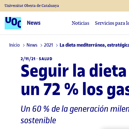
Universitat Oberta de Catalunya
News
Noticias
Servicios para 
Inicio
News
2021
La dieta mediterránea, estratégic
2/11/21 ·
SALUD
Seguir la diet
un 72 % los ga
Un 60 % de la generación milen
sostenible