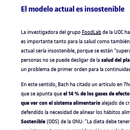
El modelo actual es insostenible
La investigadora del grupo
FoodLab
de la UOC ha
es importante tanto para la salud como también 
actual sería insostenible, porque se están “supera
salud del pl
personas no se puede desligar de la
un problema de primer orden para la continuida
En este sentido, Bach ha citado un artículo en
Th
el 14 % de los gases de efec
que se apunta que
que ver con el sistema alimentario
alejado de cr
defendido la necesidad de alinear los hábitos al
Sostenible
(ODS) de la ONU: “La dieta debe tene