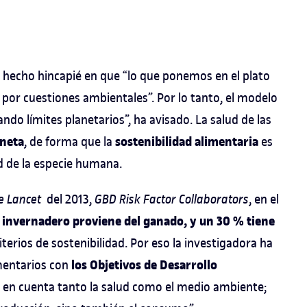
 hecho hincapié en que “lo que ponemos en el plato
por cuestiones ambientales”. Por lo tanto, el modelo
ndo límites planetarios”, ha avisado. La salud de las
aneta
sostenibilidad alimentaria
, de forma que la
es
d de la especie humana.
e Lancet
del 2013,
GBD Risk Factor Collaborators
, en el
to invernadero proviene del ganado, y un 30 % tiene
iterios de sostenibilidad. Por eso la investigadora ha
los Objetivos de Desarrollo
imentarios con
r en cuenta tanto la salud como el medio ambiente;