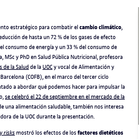
cambio climático
nto estratégico para combatir el
,
reducción de hasta un 72 % de los gases de efecto
 del consumo de energía y un 33 % del consumo de
a, MSc y PhD en Salud Pública Nutricional, profesora
s de la Salud
de la
UOC
y vocal de Alimentación y
 Barcelona (COFB), en el marco del tercer ciclo
rientado a abordar qué podemos hacer para impulsar la
ro,
se celebró el 22 de septiembre en el mercado de la
e una alimentación saludable, también nos interesa
adora de la UOC durante la presentación.
factores dietéticos
y risks
mostró los efectos de los