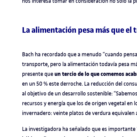
nos interesa tomar en consideración no solo la 
La alimentación pesa más que el t
Bach ha recordado que a menudo “cuando pensamo
transporte, pero la alimentación todavía pesa m
un tercio de lo que comemos acaba
presente que
en un 50 % este derroche. La reducción del con
al objetivo de un desarrollo sostenible: “Sabe
recursos y energía que los de origen vegetal en l
invernadero: veinte platos de verdura equivalen 
La investigadora ha señalado que es importante