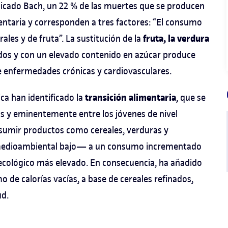
plicado Bach, un 22 % de las muertes que se producen
entaria y corresponden a tres factores: “El consumo
fruta, la verdura
ales y de fruta”. La sustitución de la
os y con un elevado contenido en azúcar produce
de enfermedades crónicas y cardiovasculares.
transición alimentaria
ica han identificado la
, que se
s y eminentemente entre los jóvenes de nivel
sumir productos como cereales, verduras y
medioambiental bajo— a un consumo incrementado
ecológico más elevado. En consecuencia, ha añadido
de calorías vacías, a base de cereales refinados,
ud.