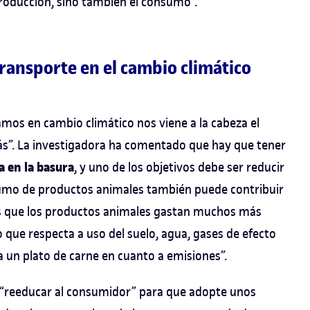
producción, sino también el consumo”.
ransporte en el cambio climático
s en cambio climático nos viene a la cabeza el
ás”. La investigadora ha comentado que hay que tener
 en la basura
, y uno de los objetivos debe ser reducir
sumo de productos animales también puede contribuir
mos que los productos animales gastan muchos más
o que respecta a uso del suelo, agua, gases de efecto
a un plato de carne en cuanto a emisiones”.
 “reeducar al consumidor” para que adopte unos