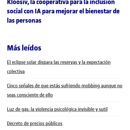
Kloosiv, la cooperativa para la inclusión
social con IA para mejorar el bienestar de
las personas
Más leídos
El eclipse solar dispara las reservas y la expectación
colectiva
Cinco señales de que estás sufriendo mobbing aunque no
seas consciente de ello
Luz de gas: la violencia psicológica invisible y sutil
Decreto de precios públicos