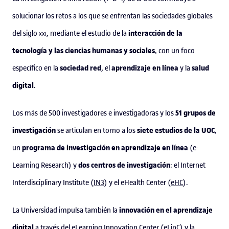
solucionar los retos a los que se enfrentan las sociedades globales
interacción de la
del siglo
xxi
, mediante el estudio de la
tecnología y las ciencias humanas y sociales
, con un foco
sociedad red
aprendizaje en línea
salud
específico en la
, el
y la
digital
.
51 grupos de
Los más de 500 investigadores e investigadoras y los
investigación
siete estudios de la UOC
se articulan en torno a los
,
programa de investigación en aprendizaje en línea
un
(e-
dos centros de investigación
Learning Research) y
: el Internet
Interdisciplinary Institute (
IN3
) y el eHealth Center (
eHC
).
innovación en el aprendizaje
La Universidad impulsa también la
digital
a través del eLearning Innovation Center (
eLinC
) y la