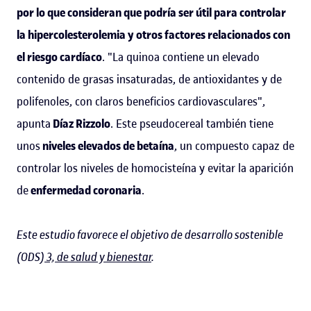
por lo que consideran que podría ser útil para controlar
la hipercolesterolemia y otros factores relacionados con
el riesgo cardíaco
. "La quinoa contiene un elevado
contenido de grasas insaturadas, de antioxidantes y de
polifenoles, con claros beneficios cardiovasculares",
apunta
Díaz Rizzolo
. Este pseudocereal también tiene
unos
niveles elevados de betaína
, un compuesto capaz de
controlar los niveles de homocisteína y evitar la aparición
de
enfermedad coronaria
.
Este estudio favorece el objetivo de desarrollo sostenible
(ODS)
3, de salud y bienestar
.