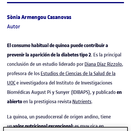
Sònia Armengou Casanovas
Autor
El consumo habitual de quinoa puede contribuir a
prevenir la aparición de la diabetes tipo 2
. Es la principal
conclusión de un estudio liderado por
Diana Díaz Rizzolo
,
profesora de los
Estudios de Ciencias de la Salud de la
UOC
e investigadora del Instituto de Investigaciones
Biomédicas August Pi y Sunyer (IDIBAPS), y publicado
en
abierto
en la prestigiosa revista
Nutrients
.
La quinoa, un pseudocereal de origen andino, tiene
un
valor nutricional excepcional:
es muy rica en