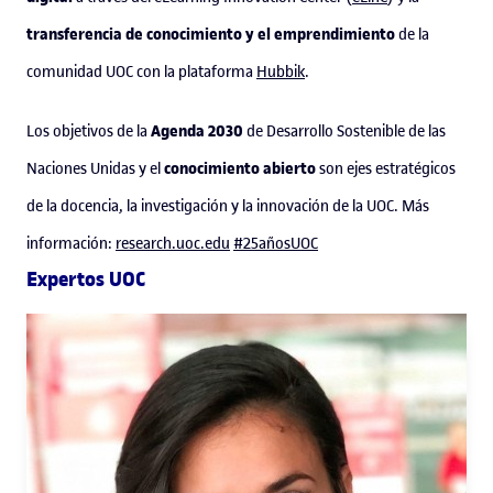
transferencia de conocimiento y el emprendimiento
de la
comunidad UOC con la plataforma
Hubbik
.
Agenda 2030
Los objetivos de la
de Desarrollo Sostenible de las
conocimiento abierto
Naciones Unidas y el
son ejes estratégicos
de la docencia, la investigación y la innovación de la UOC. Más
información:
research.uoc.edu
#25añosUOC
Expertos UOC