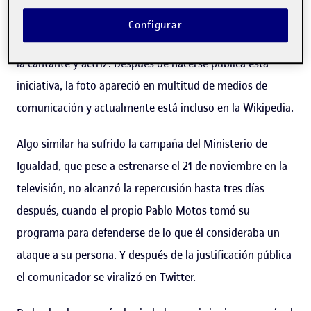
California. Hasta la demanda, esa imagen solo se había
Configurar
descargado seis veces, dos de ellas por los abogados de
la cantante y actriz. Después de hacerse pública esta
iniciativa, la foto apareció en multitud de medios de
comunicación y actualmente está incluso en la Wikipedia.
Algo similar ha sufrido la campaña del Ministerio de
Igualdad, que pese a estrenarse el 21 de noviembre en la
televisión, no alcanzó la repercusión hasta tres días
después, cuando el propio Pablo Motos tomó su
programa para defenderse de lo que él consideraba un
ataque a su persona. Y después de la justificación pública
el comunicador se viralizó en Twitter.