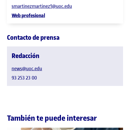
smartinezmartinez1@uoc.edu
Web profesional
Contacto de prensa
Redacción
news@uoc.edu
93 253 23 00
También te puede interesar