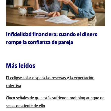
Infidelidad financiera: cuando el dinero
rompe la confianza de pareja
Más leídos
El eclipse solar dispara las reservas y la expectación
colectiva
Cinco señales de que estás sufriendo mobbing aunque no
seas consciente de ello