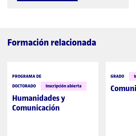
Formación relacionada
PROGRAMA DE
GRADO
I
DOCTORADO
Inscripción abierta
Comuni
Humanidades y
Comunicación