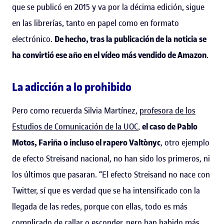
que se publicó en 2015 y va por la décima edición, sigue
en las librerías, tanto en papel como en formato
electrónico.
De hecho, tras la publicación de la noticia se
ha convirtió ese año en el vídeo más vendido de Amazon
.
La adicción a lo prohibido
Pero como recuerda Silvia Martínez,
profesora de los
Estudios de Comunicación de la UOC
,
el caso de Pablo
Motos, Fariña o incluso el rapero Valtònyc
, otro ejemplo
de efecto Streisand nacional, no han sido los primeros, ni
los últimos que pasaran. “El efecto Streisand no nace con
Twitter, sí que es verdad que se ha intensificado con la
llegada de las redes, porque con ellas, todo es más
complicado de callar o esconder, pero han habido más