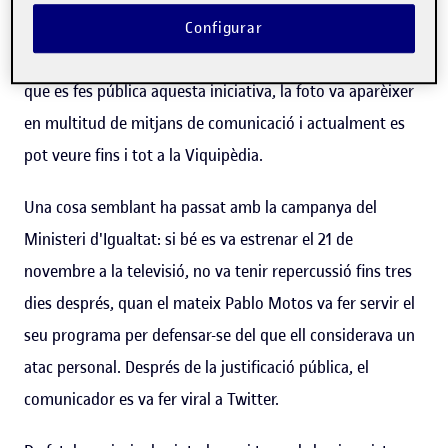
aquesta imatge només tenia sis baixades, dues de les
Configurar
quals eren dels advocats de la cantant i actriu. Després
que es fes pública aquesta iniciativa, la foto va aparèixer
en multitud de mitjans de comunicació i actualment es
pot veure fins i tot a la Viquipèdia.
Una cosa semblant ha passat amb la campanya del
Ministeri d'Igualtat: si bé es va estrenar el 21 de
novembre a la televisió, no va tenir repercussió fins tres
dies després, quan el mateix Pablo Motos va fer servir el
seu programa per defensar-se del que ell considerava un
atac personal. Després de la justificació pública, el
comunicador es va fer viral a Twitter.