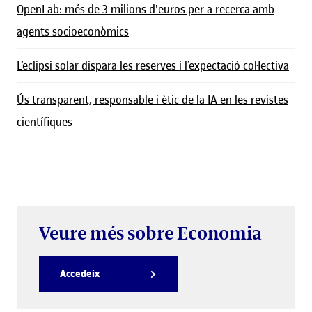
OpenLab: més de 3 milions d'euros per a recerca amb
agents socioeconòmics
L’eclipsi solar dispara les reserves i l’expectació col·lectiva
Ús transparent, responsable i ètic de la IA en les revistes
científiques
Veure més sobre Economia
Accedeix