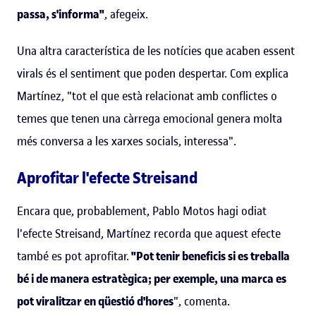
passa, s'informa"
, afegeix.
Una altra característica de les notícies que acaben essent
virals és el sentiment que poden despertar. Com explica
Martínez, "tot el que està relacionat amb conflictes o
temes que tenen una càrrega emocional genera molta
més conversa a les xarxes socials, interessa".
Aprofitar l'efecte Streisand
Encara que, probablement, Pablo Motos hagi odiat
l'efecte Streisand, Martínez recorda que aquest efecte
també es pot aprofitar.
"Pot tenir beneficis si es treballa
bé i de manera estratègica; per exemple, una marca es
pot viralitzar en qüestió d'hores
", comenta.