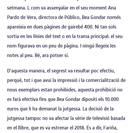
setmana. I, com va assenyalar en el seu moment Ana
Pardo de Vera, directora de Público, Bea Gondar només
apareixia en dues pàgines de gairebé 400. Ni tan sols
sortia en les línies del text o en la trama principal: el seu
nom figurava en un peu de pàgina. I ningú llegeix les
notes al peu. Bé, ara potser sí.
D'aquesta manera, el segrest va resultar poc efectiu,
perquè, tot i que avui la impressió i la comercialització de
nous exemplars estan prohibides, aquesta prohibició no
es farà efectiva fins que Bea Gondar dipositi els 10.000
euros que li ha demanat la jutgessa. La decisió de la
jutgessa tampoc no va afectar la sèrie de televisió basada
en el llibre, que es va estrenar el 2018. És a dir,
Fariña
,