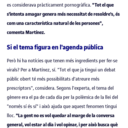
es considerava pràcticament pornogràfica.
"Tot el que
s'intenta amagar genera més necessitat de resoldre's, és
com una característica natural de les persones",
comenta Martínez.
Si el tema figura en l'agenda pública
Però hi ha notícies que tenen més ingredients per fer-se
virals? Per a Martínez, sí. "Tot el que ja tingui un debat
públic obert té més possibilitats d'atreure més
prescriptors", considera. Segons l'experta, el tema del
gènere era el pa de cada dia per la polèmica de la llei del
"només sí és sí" i això ajuda que aquest fenomen tingui
lloc.
"La gent no es vol quedar al marge de la conversa
general, vol estar al dia i vol opinar, i per això busca què