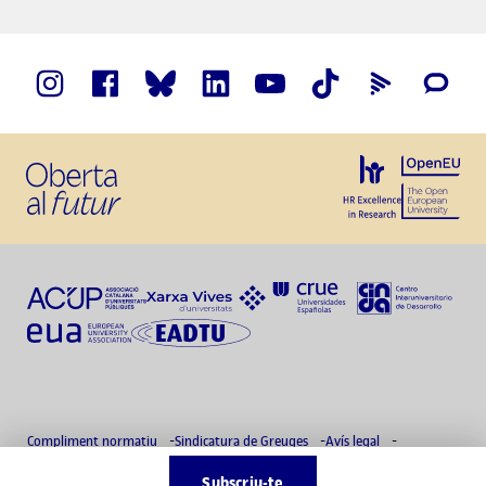
Compliment normatiu
Sindicatura de Greuges
Avís legal
Política de privacitat
Delegat de protecció de dades
Accessibilitat
Subscriu-te