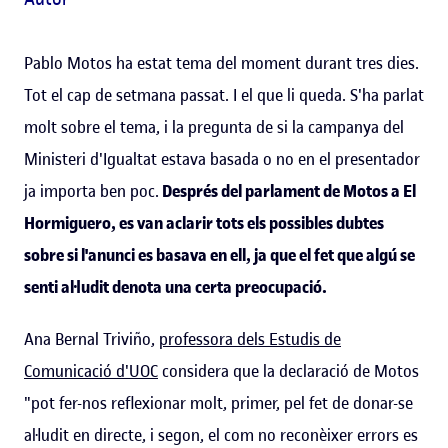
Pablo Motos ha estat tema del moment durant tres dies.
Tot el cap de setmana passat. I el que li queda. S'ha parlat
molt sobre el tema, i la pregunta de si la campanya del
Ministeri d'Igualtat estava basada o no en el presentador
ja importa ben poc.
Després del parlament de Motos a El
Hormiguero, es van aclarir tots els possibles dubtes
sobre si l'anunci es basava en ell, ja que el fet que algú se
senti al·ludit denota una certa preocupació.
Ana Bernal Triviño,
professora dels Estudis de
Comunicació d'UOC
considera que la declaració de Motos
"pot fer-nos reflexionar molt, primer, pel fet de donar-se
al·ludit en directe, i segon, el com no reconèixer errors es