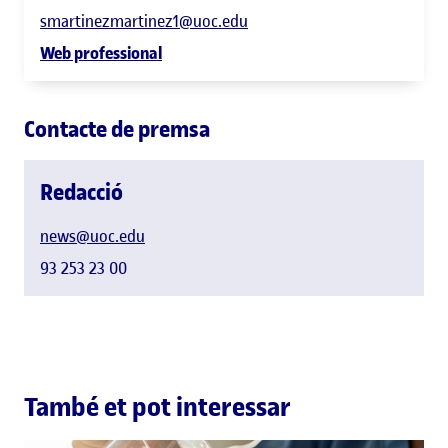
smartinezmartinez1@uoc.edu
Web professional
Contacte de premsa
Redacció
news@uoc.edu
93 253 23 00
També et pot interessar