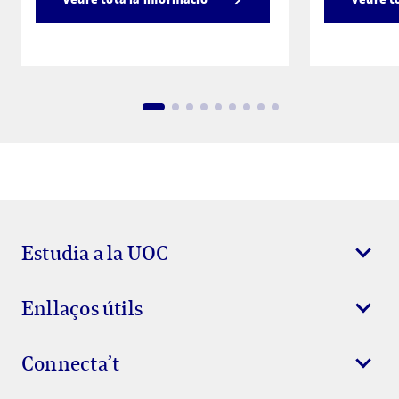
Estudia a la UOC
Enllaços útils
Connecta’t