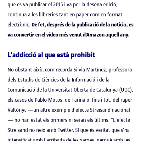
que es va publicar el 2015 i va per la desena edició,
continua a les llibreries tant en paper com en format
electrònic.
De fet, després de la publicació de la notícia, es
va convertir en el vídeo més venut d'Amazon aquell any.
L'addicció al que està prohibit
No obstant això, com recorda Silvia Martínez,
professora
dels Estudis de Ciències de la Informació i de la
Comunicació de la Universitat Oberta de Catalunya (UOC)
,
els casos de Pablo Motos, de Fariña o, fins i tot, del raper
Valtònyc —un altre exemple d'efecte Streisand nacional
— no han estat els primers ni seran els últims. "L'efecte
Streisand no neix amb Twitter. Sí que és veritat que s'ha
intensificat amb l'arribada de les xarxes, perquè amb les