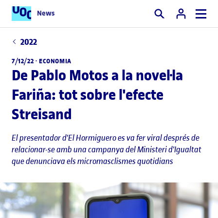
News
Cercar
2022
7/12/22 ·
ECONOMIA
De Pablo Motos a la novel·la
Fariña: tot sobre l'efecte
Streisand
El presentador d'El Hormiguero es va fer viral després de
relacionar-se amb una campanya del Ministeri d'Igualtat
que denunciava els micromasclismes quotidians