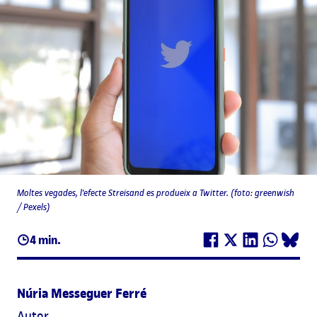
Moltes vegades, l'efecte Streisand es produeix a Twitter. (foto: greenwish
/ Pexels)
4 min.
Núria Messeguer Ferré
Autor