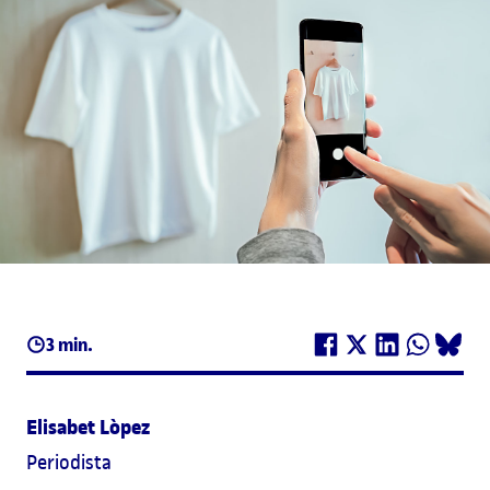
3 min.
Elisabet Lòpez
Periodista