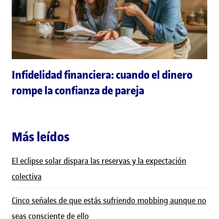
Infidelidad financiera: cuando el dinero
rompe la confianza de pareja
Más leídos
El eclipse solar dispara las reservas y la expectación
colectiva
Cinco señales de que estás sufriendo mobbing aunque no
seas consciente de ello