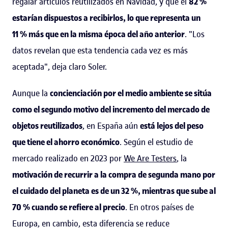
regalar artículos reutilizados en Navidad, y que el
82 %
estarían dispuestos a recibirlos, lo que representa un
11 % más que en la misma época del año anterior
. "Los
datos revelan que esta tendencia cada vez es más
aceptada", deja claro Soler.
Aunque la
concienciación por el medio ambiente se sitúa
como el segundo motivo del incremento del mercado de
objetos reutilizados
, en España aún
está lejos del peso
que tiene el ahorro económico
. Según el estudio de
mercado realizado en 2023 por
We Are Testers
, la
motivación de recurrir a la compra de segunda mano por
el cuidado del planeta es de un 32 %, mientras que sube al
70 % cuando se refiere al precio
. En otros países de
Europa, en cambio, esta diferencia se reduce