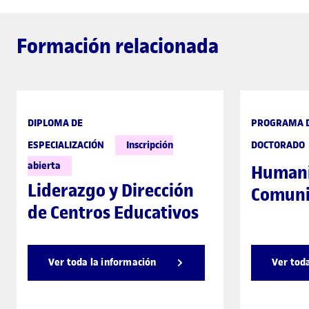
Formación relacionada
DIPLOMA DE
PROGRAMA 
ESPECIALIZACIÓN
Inscripción
DOCTORADO
abierta
Humani
Liderazgo y Dirección
Comuni
de Centros Educativos
Ver toda la información
Ver tod