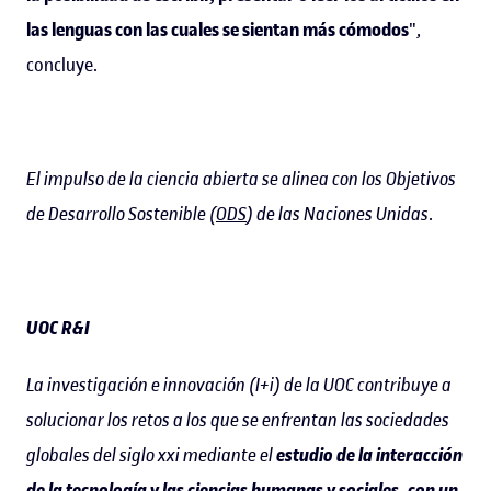
las lenguas con las cuales se sientan más cómodos
",
concluye.
El impulso de la ciencia abierta se alinea con los Objetivos
de Desarrollo Sostenible (
ODS
) de las Naciones Unidas
.
UOC R&I
La investigación e innovación (I+i) de la UOC contribuye a
solucionar los retos a los que se enfrentan las sociedades
globales del siglo xxi mediante el
estudio de la interacción
de la tecnología y las ciencias humanas y sociales, con un