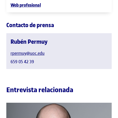
Web profesional
Contacto de prensa
Rubén Permuy
rpermuy@uoc.edu
659 05 42 39
Entrevista relacionada