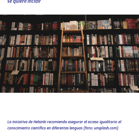
se quiere incidir
La iniciativa de Helsinki recomienda asegurar el acceso igualitario al
conocimiento científico en diferentes lenguas (foto: unsplash.com)