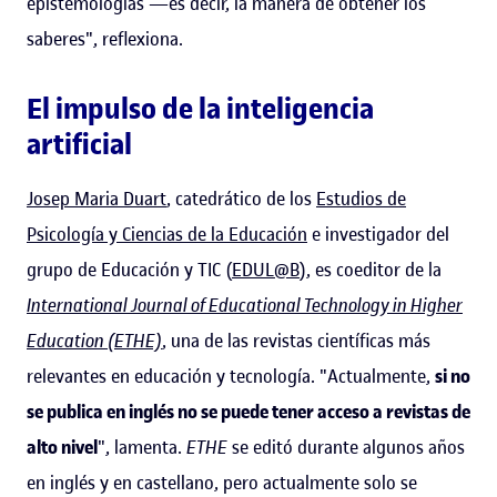
epistemologías —es decir, la manera de obtener los
saberes", reflexiona.
El impulso de la inteligencia
artificial
Josep Maria Duart
, catedrático de los
Estudios de
Psicología y Ciencias de la Educación
e investigador del
grupo de Educación y TIC (
EDUL@B
), es coeditor de la
International Journal of Educational Technology in Higher
Education (ETHE)
, una de las revistas científicas más
relevantes en educación y tecnología. "Actualmente,
si no
se publica en inglés no se puede tener acceso a revistas de
alto nivel
", lamenta.
ETHE
se editó durante algunos años
en inglés y en castellano, pero actualmente solo se