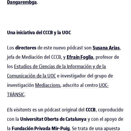
Dangarembga
.
Una iniciativa del CCCB y la UOC
Los
directores
de este nuevo pódcast son
Susana Arias
,
jefa de Mediación del CCCB, y
Efraín Foglia
, profesor de
los
Estudios de Ciencias de la Información y de la
Comunicación de la UOC
e investigador del grupo de
investigación
Mediaccions
, adscrito al centro
UOC-
TRÀNSIC
.
Els visitants
es un pódcast original del
CCCB
, coproducido
con la
Universitat Oberta de Catalunya
y con el apoyo de
la
Fundación Privada Mir-Puig
. Se trata de una apuesta