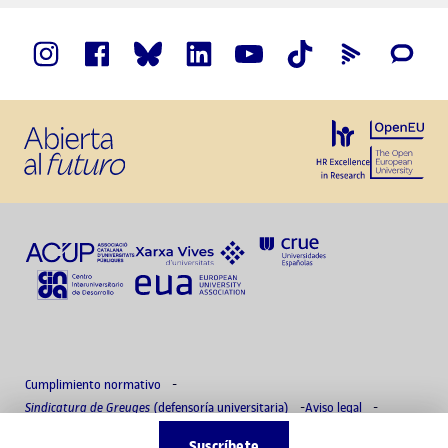
Cumplimiento normativo
Sindicatura de Greuges
(defensoría universitaria)
Aviso legal
Política de privacidad
Delegado de protección de datos
Accesibilidad
Suscríbete