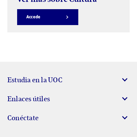
Accede
Estudia en la UOC
Enlaces útiles
Conéctate