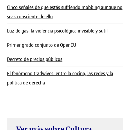
Cinco señales de que estás sufriendo mobbing aunque no
seas consciente de ello
Luz de gas: la violencia psicológica invisible y sutil
Primer grado conjunto de OpenEU
Decreto de precios públicos
El fenómeno tradwives: entre la cocina, las redes y la
política de derecha
Ver más sobre Cultura