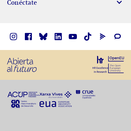
Conéctate