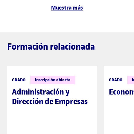
Muestra más
Formación relacionada
GRADO
Inscripción abierta
GRADO
I
Administración y
Econom
Dirección de Empresas