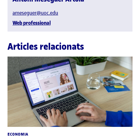
ameseguer@uoc.edu
Web professional
Articles relacionats
ECONOMIA