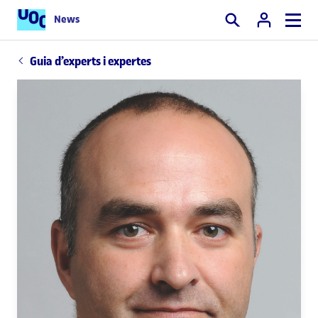
News
Cercar
Guia d’experts i expertes