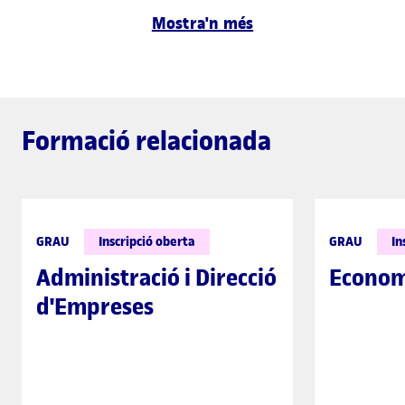
Mostra'n més
Formació relacionada
GRAU
Inscripció oberta
GRAU
In
Administració i Direcció
Econom
d'Empreses