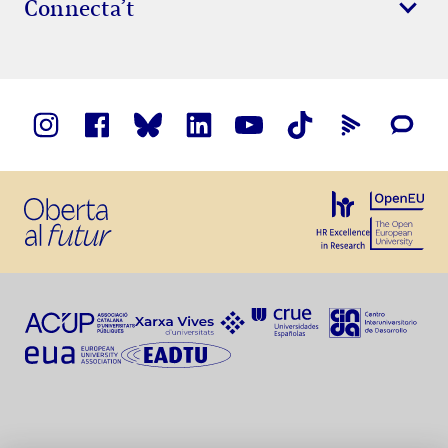
Connecta’t