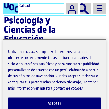
Campus
Calidad
Psicología y
Ciencias de la
Educación
Utilizamos
cookies
propias y de terceros para poder
ofrecerte correctamente todas las funcionalidades del
sitio web, con fines analíticos y para mostrarte publicidad
personalizada de acuerdo con un perfil elaborado a partir
Máster Universitario en
de tus hábitos de navegación. Puedes aceptar, rechazar o
Educación y TIC (e-
configurar tus preferencias haciendo clic abajo, u obtener
más información en nuestra
política de cookies.
learning)
Aceptar