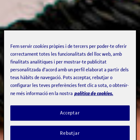
Fem servir
cookies
pròpies i de tercers per poder-te oferir
correctament totes les funcionalitats del lloc web, amb
finalitats analítiques i per mostrar-te publicitat
personalitzada d'acord amb un perfil elaborat a partir dels
teus hàbits de navegació. Pots acceptar, rebutjar o
configurar les teves preferències fent clic a sota, o obtenir-
política de cookies.
ne més informació en la nostra
Acceptar
Rebutjar