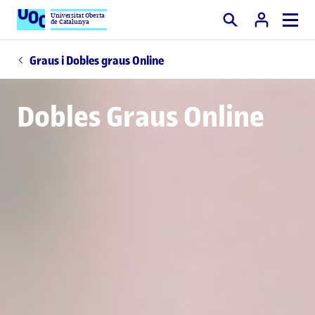
Universitat Oberta
de Catalunya
Cercar
Graus i Dobles graus Online
Dobles Graus Online