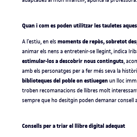
Quan i com es poden utilitzar les tauletes aque
moments de repòs, sobretot desp
A l’estiu, en els
animar els nens a entretenir-se llegint, indica Iri
estimular-los a descobrir nous continguts
, acom
amb els personatges per a fer més seva la història
biblioteques del poble on estiuegen
un lloc immi
troben recomanacions de llibres molt interessant
sempre que ho desitgin poden demanar consell als
Consells per a triar el llibre digital adequat