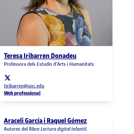
Teresa Iribarren Donadeu
Professora dels Estudis d'Arts i Humanitats
tiribarren@uoc.edu
Web professional
Araceli García i Raquel Gómez
Autores del llibre
Lectura digital infantil.