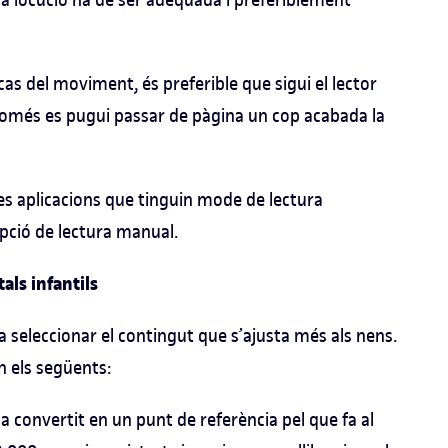
cas del moviment, és preferible que sigui el lector
e només es pugui passar de pàgina un cop acabada la
es aplicacions que tinguin mode de lectura
pció de lectura manual.
als infantils
 seleccionar el contingut que s’ajusta més als nens.
n els següents:
ha convertit en un punt de referència pel que fa al