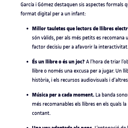
García i Gómez destaquen sis aspectes formals que
format digital per a un infant:
Millor tauletes que lectors de llibres elect
són vàlids, per als més petits es recomana u
factor decisiu per a afavorir la interactivitat
És un llibre o és un joc?
A l’hora de triar l’
llibre o només una excusa per a jugar. Un ll
història, i els recursos audiovisuals i d’altre
Música per a cada moment.
La banda sonora
més recomanables els llibres en els quals la
contant.
L’entonació de 