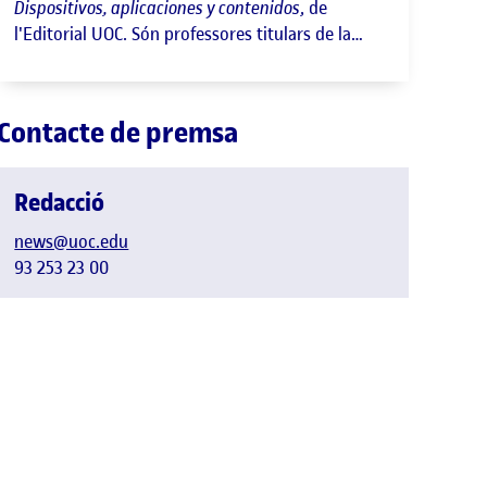
Dispositivos, aplicaciones y contenidos
, de
l'Editorial UOC. Són professores titulars de la
Universitat de Salamanca.
Contacte de premsa
Redacció
news@uoc.edu
93 253 23 00