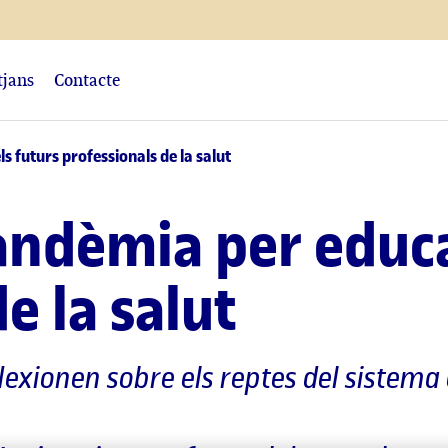
tjans
Contacte
s futurs professionals de la salut
pandèmia per educa
e la salut
flexionen sobre els reptes del sistema