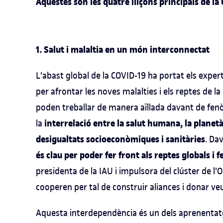
Aquestes són les quatre lliçons principals de la
1. Salut i malaltia en un món interconnectat
L'abast global de la COVID-19 ha portat els exper
per afrontar les noves malalties i els reptes de la
poden treballar de manera aïllada davant de fe
interrelació entre la salut humana, la planetà
la
desigualtats socioeconòmiques i sanitàries
. Da
és clau per poder fer front als reptes globals i 
presidenta de la IAU i impulsora del clúster de l
cooperen per tal de construir aliances i donar veu
Aquesta interdependència és un dels aprenentatg