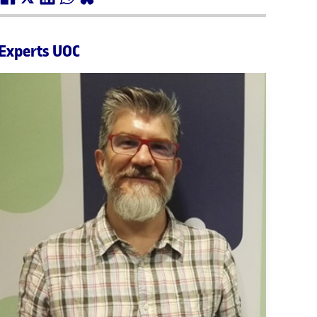
Experts UOC