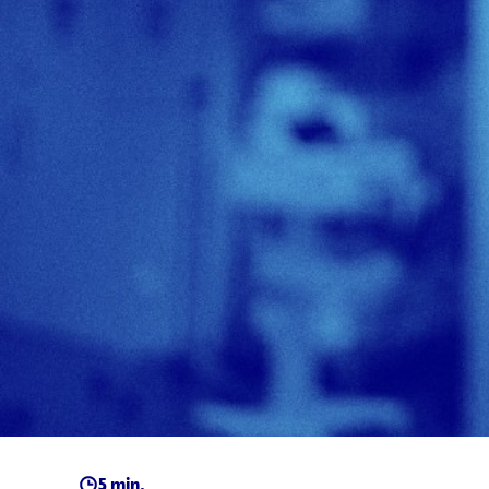
5 min.