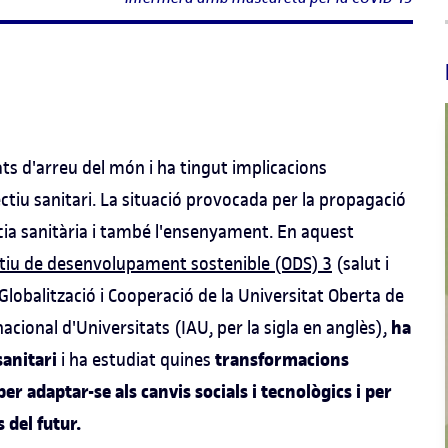
ts d'arreu del món i ha tingut implicacions
lectiu sanitari. La situació provocada per la propagació
ència sanitària i també l'ensenyament. En aquest
jectiu de desenvolupament sostenible (ODS) 3
(salut i
 Globalització i Cooperació de la Universitat Oberta de
ha
acional d'Universitats (IAU, per la sigla en anglès),
sanitari
transformacions
i ha estudiat quines
er adaptar-se als canvis socials i tecnològics i per
 del futur.