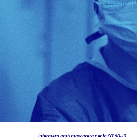
Infermera amb mascareta per la COVID-19