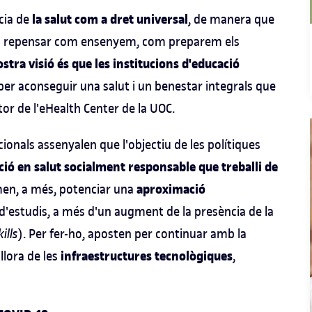
la salut com a dret universal
cia de
, de manera que
r a repensar com ensenyem, com preparem els
ostra visió és que les institucions d'educació
er aconseguir una salut i un benestar integrals que
ctor de l'eHealth Center de la UOC.
ionals assenyalen que l'objectiu de les polítiques
ió en salut socialment responsable que treballi de
aproximació
men, a més, potenciar una
d'estudis, a més d'un augment de la presència de la
kills
). Per fer-ho, aposten per continuar amb la
infraestructures tecnològiques
llora de les
,
.