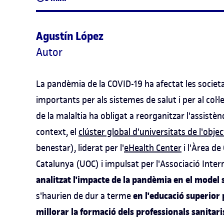
Agustín López
Autor
La pandèmia de la COVID-19 ha afectat les societa
importants per als sistemes de salut i per al col·
de la malaltia ha obligat a reorganitzar l'assist
context, el
clúster global d'universitats de l'ob
benestar), liderat per l'
eHealth Center
i l'Àrea de
Catalunya (UOC) i impulsat per l'Associació Intern
analitzat l'impacte de la pandèmia en el model 
en l'educació superior p
s'haurien de dur a terme
millorar la formació dels professionals sanitaris