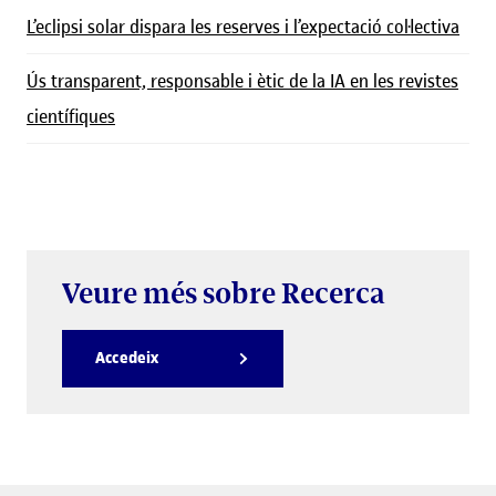
L’eclipsi solar dispara les reserves i l’expectació col·lectiva
Ús transparent, responsable i ètic de la IA en les revistes
científiques
Veure més sobre Recerca
Accedeix