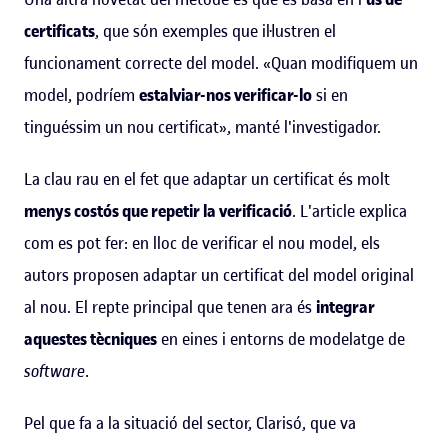
certificats
, que són exemples que il·lustren el
funcionament correcte del model. «Quan modifiquem un
model, podríem
estalviar-nos verificar-lo
si en
tinguéssim un nou certificat», manté l'investigador.
La clau rau en el fet que adaptar un certificat és molt
menys costós que repetir la verificació
. L'article explica
com es pot fer: en lloc de verificar el nou model, els
autors proposen adaptar un certificat del model original
al nou. El repte principal que tenen ara és
integrar
aquestes tècniques
en eines i entorns de modelatge de
software
.
Pel que fa a la situació del sector, Clarisó, que va