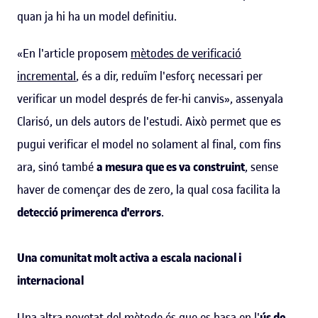
quan ja hi ha un model definitiu.
«En l'article proposem
mètodes de verificació
incremental
, és a dir, reduïm l'esforç necessari per
verificar un model després de fer-hi canvis», assenyala
Clarisó, un dels autors de l'estudi. Això permet que es
pugui verificar el model no solament al final, com fins
ara, sinó també
a mesura que es va construint
, sense
haver de començar des de zero, la qual cosa facilita la
detecció primerenca d'errors
.
Una comunitat molt activa a escala nacional i
internacional
Una altra novetat del mètode és que es basa en l'
ús de