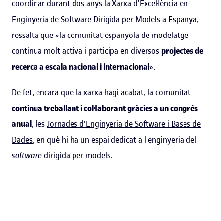
coordinar durant dos anys la
Xarxa d'Excel·lència en
Enginyeria de Software Dirigida per Models a Espanya
,
ressalta que «la comunitat espanyola de modelatge
continua molt activa i participa en diversos
projectes de
recerca a escala nacional i internacional
».
De fet, encara que la xarxa hagi acabat, la comunitat
continua treballant i col·laborant gràcies a un congrés
anual
, les
Jornades d'Enginyeria de Software i Bases de
Dades
, en què hi ha un espai dedicat a l'enginyeria del
software
dirigida per models.