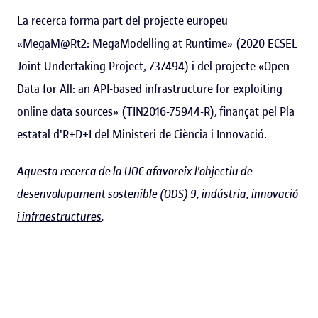
La recerca forma part del projecte europeu
«MegaM@Rt2: MegaModelling at Runtime» (2020 ECSEL
Joint Undertaking Project, 737494) i del projecte «Open
Data for All: an API-based infrastructure for exploiting
online data sources» (TIN2016-75944-R), finançat pel Pla
estatal d'R+D+I del Ministeri de Ciència i Innovació.
Aquesta recerca de la UOC afavoreix l'objectiu de
desenvolupament sostenible (
ODS
)
9, indústria, innovació
i infraestructures
.