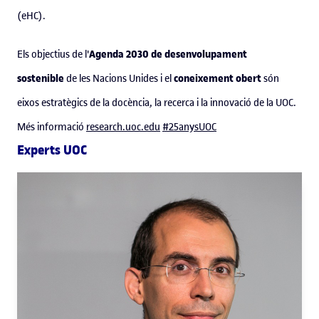
(eHC).
Agenda 2030 de desenvolupament
Els objectius de l'
sostenible
coneixement obert
de les Nacions Unides i el
són
eixos estratègics de la docència, la recerca i la innovació de la UOC.
Més informació
research.uoc.edu
#25anysUOC
Experts UOC