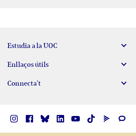
Estudia a la UOC
Enllaços útils
Connecta’t