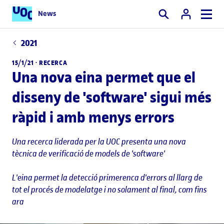
News
Cercar
2021
15/1/21 ·
RECERCA
Una nova eina permet que el
disseny de 'software' sigui més
ràpid i amb menys errors
Una recerca liderada per la UOC presenta una nova
tècnica de verificació de models de 'software'
L'eina permet la detecció primerenca d'errors al llarg de
tot el procés de modelatge i no solament al final, com fins
ara