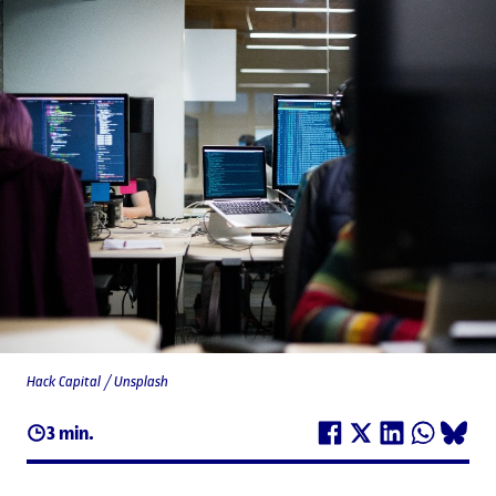
Hack Capital / Unsplash
3 min.