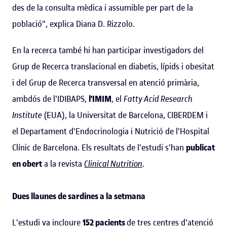
des de la consulta mèdica i assumible per part de la
població", explica Diana D. Rizzolo.
En la recerca també hi han participar investigadors del
Grup de Recerca translacional en diabetis, lípids i obesitat
i del Grup de Recerca transversal en atenció primària,
ambdós de l'IDIBAPS,
l'IMIM
, el
Fatty Acid Research
Institute
(EUA), la Universitat de Barcelona, CIBERDEM i
el Departament d'Endocrinologia i Nutrició de l'Hospital
Clínic de Barcelona. Els resultats de l'estudi s'han
publicat
en obert
a la revista
Clinical Nutrition
.
Dues llaunes de sardines a la setmana
L'estudi va incloure
152 pacients
de tres centres d'atenció