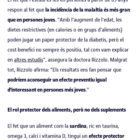
respon al fet que
la incidència de la malaltia és més gran
que en persones joves
. "Amb l'augment de l'edat, les
dietes restrictives (en calories o en grups d'aliments)
poden jugar un paper protector de la diabetis, però el
cost-benefici no sempre és positiu, tal com vam explicar
en
altres estudis
", assegura la doctora Rizzolo. Malgrat
tot, Rizzolo afirma: "Els resultats ens fan pensar que
podríem aconseguir un efecte preventiu igual
d'interessant en persones més joves
."
El rol protector dels aliments, però no dels suplements
El fet que un aliment com la
sardina
, ric en taurina,
omega 3, calci i vitamina D, tingui un
efecte protector