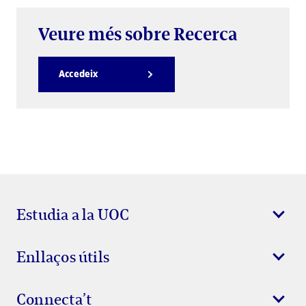
Veure més sobre Recerca
Accedeix
Estudia a la UOC
Enllaços útils
Connecta’t