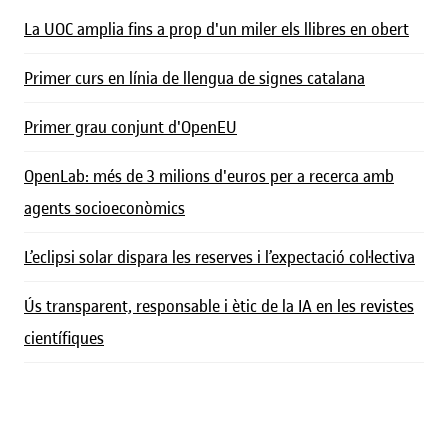
La UOC amplia fins a prop d'un miler els llibres en obert
Primer curs en línia de llengua de signes catalana
Primer grau conjunt d'OpenEU
OpenLab: més de 3 milions d'euros per a recerca amb
agents socioeconòmics
L’eclipsi solar dispara les reserves i l’expectació col·lectiva
Ús transparent, responsable i ètic de la IA en les revistes
científiques