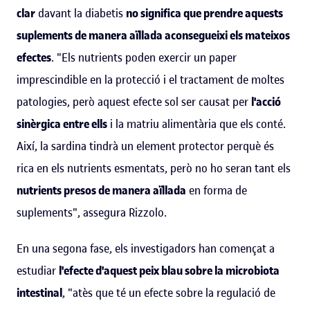
clar
davant la diabetis
no significa que prendre aquests
suplements de manera aïllada aconsegueixi els mateixos
efectes
. "Els nutrients poden exercir un paper
imprescindible en la protecció i el tractament de moltes
patologies, però aquest efecte sol ser causat per
l'acció
sinèrgica entre ells
i la matriu alimentària que els conté.
Així, la sardina tindrà un element protector perquè és
rica en els nutrients esmentats, però no ho seran tant els
nutrients presos de manera aïllada
en forma de
suplements", assegura Rizzolo.
En una segona fase, els investigadors han començat a
estudiar
l'efecte d'aquest peix blau sobre la microbiota
intestinal
, "atès que té un efecte sobre la regulació de