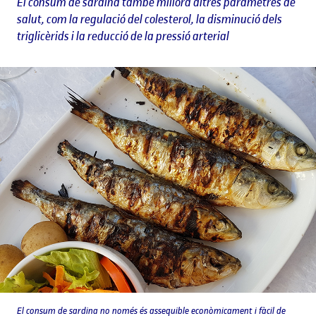
El consum de sardina també millora altres paràmetres de
salut, com la regulació del colesterol, la disminució dels
triglicèrids i la reducció de la pressió arterial
El consum de sardina no només és assequible econòmicament i fàcil de