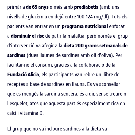
primària
de 65 anys
o més amb
prediabetis
(amb uns
nivells de glucèmia en dejú entre 100-124 mg/dl). Tots els
pacients van entrar en un
programa nutricional
enfocat
a
disminuir el risc
de patir la malaltia, però només el grup
d'intervenció va afegir a la
dieta 200 grams setmanals de
sardines
(dues llaunes de sardines amb oli d'oliva). Per
facilitar-ne el consum, gràcies a la col·laboració de la
Fundació Alicia
, els participants van rebre un llibre de
receptes a base de sardines en llauna. Es va aconsellar
que es mengés la sardina sencera, és a dir, sense treure'n
l'esquelet, atès que aquesta part és especialment rica en
calci i vitamina D.
El grup que no va incloure sardines a la dieta va