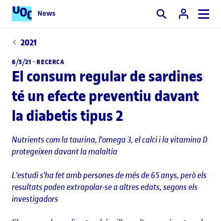
News
Cercar
2021
6/5/21 ·
RECERCA
El consum regular de sardines
té un efecte preventiu davant
la diabetis tipus 2
Nutrients com la taurina, l'omega 3, el calci i la vitamina D
protegeixen davant la malaltia
L'estudi s'ha fet amb persones de més de 65 anys, però els
resultats poden extrapolar-se a altres edats, segons els
investigadors