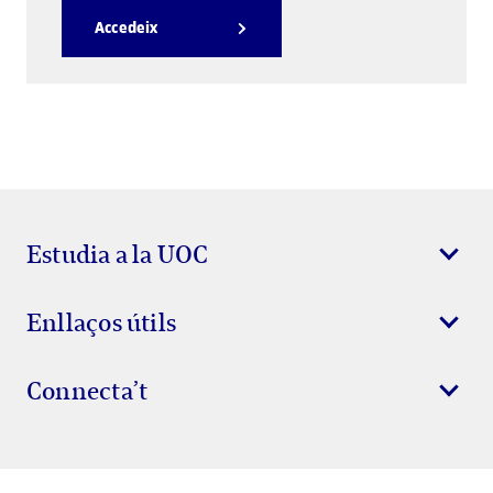
Accedeix
Estudia a la UOC
Enllaços útils
Connecta’t