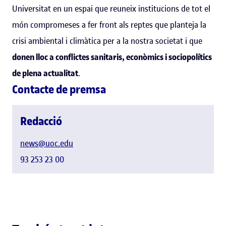
Universitat en un espai que reuneix institucions de tot el
món compromeses a fer front als reptes que planteja la
crisi ambiental i climàtica per a la nostra societat i que
donen lloc a conflictes sanitaris, econòmics i sociopolítics
de plena actualitat
.
Contacte de premsa
Redacció
news@uoc.edu
93 253 23 00