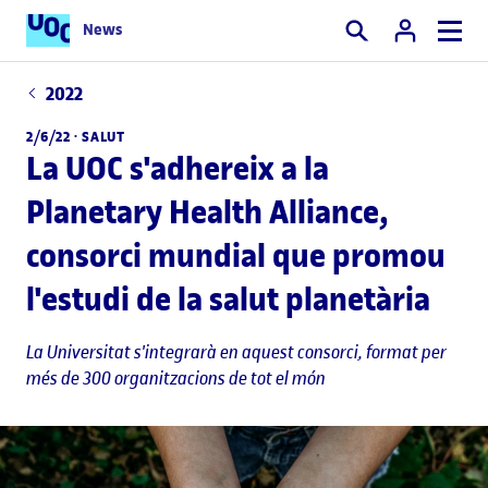
News
Cercar
2022
2/6/22 ·
SALUT
La UOC s'adhereix a la
Planetary Health Alliance,
consorci mundial que promou
l'estudi de la salut planetària
La Universitat s'integrarà en aquest consorci, format per
més de 300 organitzacions de tot el món