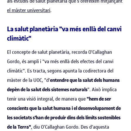
als estudis de salut planetària que s'ofereixen mitjançant
el màster universitari
.
La salut planetària "va més enllà del canvi
climàtic"
El concepte de salut planetària, recorda O'Callaghan
Gordo, és ampli i "va més enllà dels efectes del canvi
climàtic". Es tracta, segons apunta la codirectora del
màster de la UOC, "d'
entendre que la salut dels humans
depèn de la salut dels sistemes naturals
". Això implica
tenir una visió integral, de manera que
"hem de ser
conscients que la salut humana i el desenvolupament de
les societats s'han de produir dins dels límits sostenibles
de la Terra"
, diu O'Callaghan Gordo. Des d'aquesta