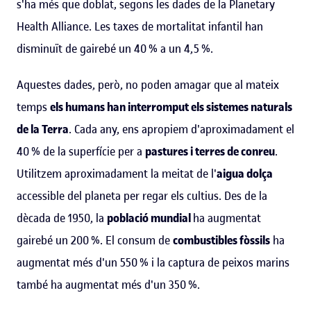
s'ha més que doblat, segons les dades de la Planetary
Health Alliance. Les taxes de mortalitat infantil han
disminuït de gairebé un 40 % a un 4,5 %.
Aquestes dades, però, no poden amagar que al mateix
temps
els humans han interromput els sistemes naturals
de la Terra
. Cada any, ens apropiem d'aproximadament el
40 % de la superfície per a
pastures i terres de conreu
.
Utilitzem aproximadament la meitat de l'
aigua dolça
accessible del planeta per regar els cultius. Des de la
dècada de 1950, la
població mundial
ha augmentat
gairebé un 200 %. El consum de
combustibles fòssils
ha
augmentat més d'un 550 % i la captura de peixos marins
també ha augmentat més d'un 350 %.