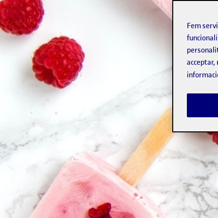
Fem serv
funcionali
personali
acceptar, 
informaci