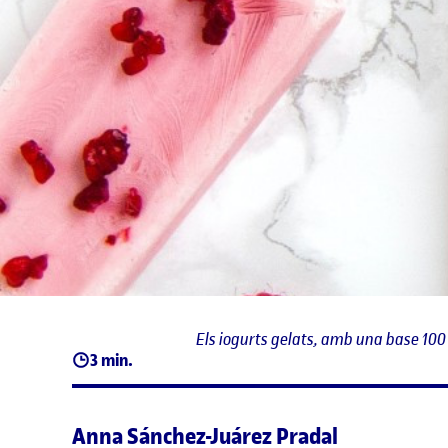
Els iogurts gelats, amb una base 100
3 min.
Anna Sánchez-Juárez Pradal