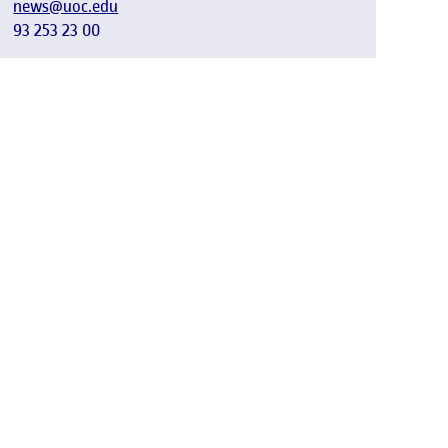
news@uoc.edu
93 253 23 00