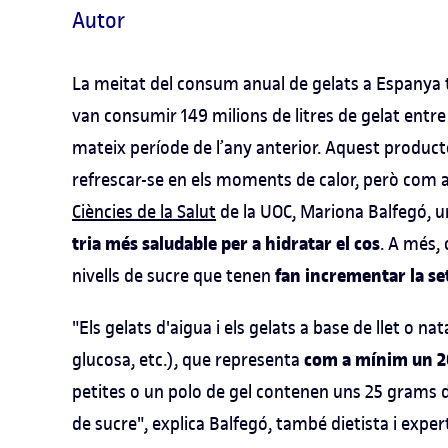
Autor
La meitat del consum anual de gelats a Espanya t
van consumir 149 milions de litres de gelat entre
mateix període de l’any anterior. Aquest product
refrescar-se en els moments de calor, però com a
Ciències de la Salut
de la UOC, Mariona Balfegó, u
tria més saludable per a hidratar el cos
. A més,
fan incrementar la set
nivells de sucre que tenen
"Els gelats d'aigua i els gelats a base de llet o n
com a mínim un 20
glucosa, etc.), que representa
petites o un polo de gel contenen uns 25 grams d
de sucre", explica Balfegó, també dietista i exper