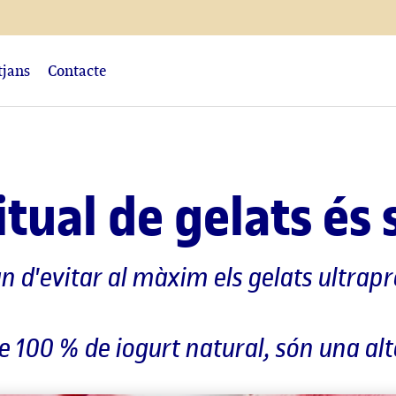
tjans
Contacte
tual de gelats és 
n d'evitar al màxim els gelats ultrap
se 100 % de iogurt natural, són una a