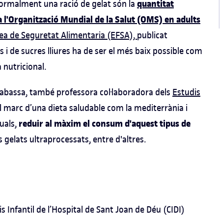
quantitat
ormalment una ració de gelat són la
 l'Organització Mundial de la Salut (OMS) en adults
pea de Seguretat Alimentaria (EFSA),
publicat
i de sucres lliures ha de ser el més baix possible com
 nutricional.
abassa, també professora col·laboradora dels
Estudis
 marc d’una dieta saludable com la mediterrània i
reduir al màxim el consum d'aquest tipus de
uals,
gelats ultraprocessats, entre d'altres.
s Infantil de l’Hospital de Sant Joan de Déu (CIDI)