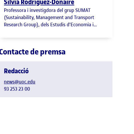
Silvia Rodríguez-Donaire
Professora i investigdora del grup SUMAT
(Sustainability, Management and Transport
Research Group), dels Estudis d'Economia i
Empresa de la UOC.
Contacte de premsa
Redacció
news@uoc.edu
93 253 23 00