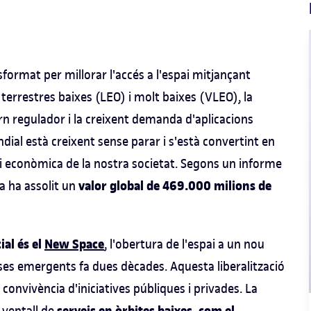
sformat per millorar l'accés a l'espai mitjançant
s terrestres baixes (LEO) i molt baixes (VLEO), la
torn regulador i la creixent demanda d'aplicacions
ial està creixent sense parar i s'està convertint en
i econòmica de la nostra societat. Segons un informe
valor global de 469.000 milions de
a ha assolit un
al és el
New Space
, l'obertura de l'espai a un nou
es emergents fa dues dècades. Aquesta liberalització
onvivència d'iniciatives públiques i privades. La
 ventall de