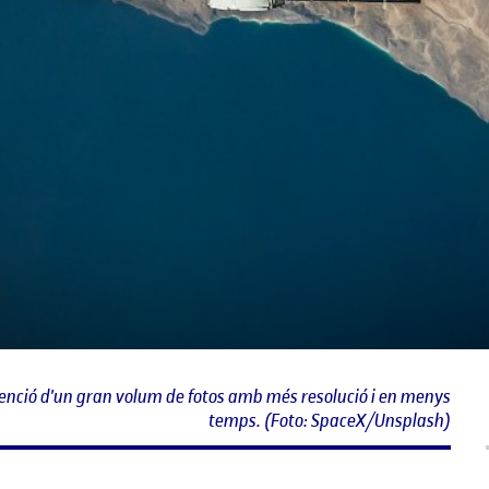
obtenció d'un gran volum de fotos amb més resolució i en menys
temps. (Foto: SpaceX/Unsplash)