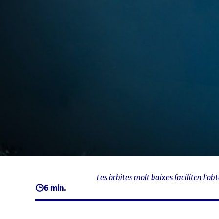
Les òrbites molt baixes faciliten l'
6 min.