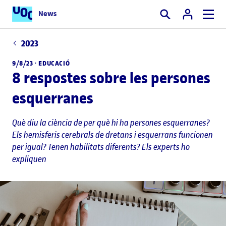
News
Cercar
2023
9/8/23 ·
EDUCACIÓ
8 respostes sobre les persones
esquerranes
Què diu la ciència de per què hi ha persones esquerranes?
Els hemisferis cerebrals de dretans i esquerrans funcionen
per igual? Tenen habilitats diferents? Els experts ho
expliquen