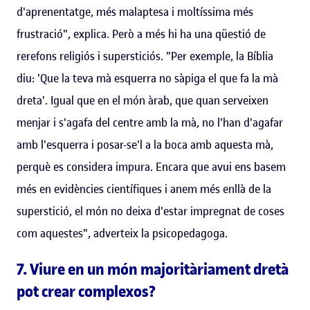
d'aprenentatge, més malaptesa i moltíssima més
frustració", explica. Però a més hi ha una qüestió de
rerefons religiós i supersticiós. "Per exemple, la Bíblia
diu: 'Que la teva mà esquerra no sàpiga el que fa la mà
dreta'. Igual que en el món àrab, que quan serveixen
menjar i s'agafa del centre amb la mà, no l'han d'agafar
amb l'esquerra i posar-se'l a la boca amb aquesta mà,
perquè es considera impura. Encara que avui ens basem
més en evidències científiques i anem més enllà de la
superstició, el món no deixa d'estar impregnat de coses
com aquestes", adverteix la psicopedagoga.
7. Viure en un món majoritàriament dretà
pot crear complexos?