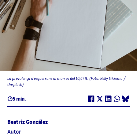
La prevalença d'esquerrans al món és del 10,6?%. (Foto: Kelly Sikkema /
Unsplash)
5 min.
Beatriz González
Autor