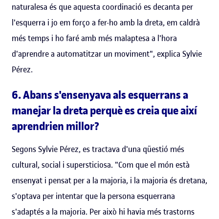
naturalesa és que aquesta coordinació es decanta per
l'esquerra i jo em forço a fer-ho amb la dreta, em caldrà
més temps i ho faré amb més malaptesa a l'hora
d'aprendre a automatitzar un moviment", explica Sylvie
Pérez.
6. Abans s'ensenyava als esquerrans a
manejar la dreta perquè es creia que així
aprendrien millor?
Segons Sylvie Pérez, es tractava d'una qüestió més
cultural, social i supersticiosa. "Com que el món està
ensenyat i pensat per a la majoria, i la majoria és dretana,
s'optava per intentar que la persona esquerrana
s'adaptés a la majoria. Per això hi havia més trastorns