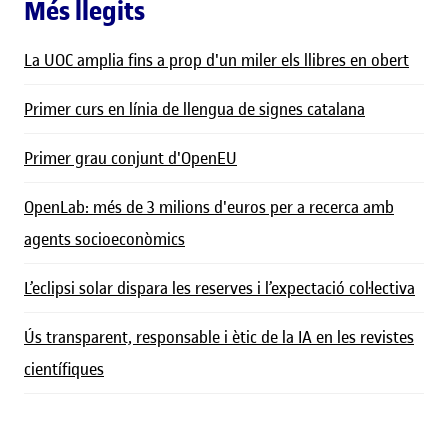
Més llegits
La UOC amplia fins a prop d'un miler els llibres en obert
Primer curs en línia de llengua de signes catalana
Primer grau conjunt d'OpenEU
OpenLab: més de 3 milions d'euros per a recerca amb
agents socioeconòmics
L’eclipsi solar dispara les reserves i l’expectació col·lectiva
Ús transparent, responsable i ètic de la IA en les revistes
científiques