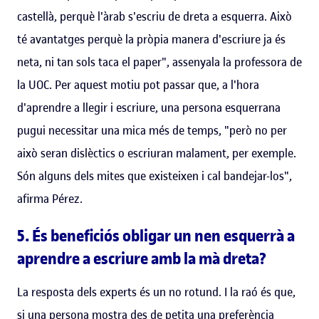
castellà, perquè l'àrab s'escriu de dreta a esquerra. Això
té avantatges perquè la pròpia manera d'escriure ja és
neta, ni tan sols taca el paper", assenyala la professora de
la UOC. Per aquest motiu pot passar que, a l'hora
d'aprendre a llegir i escriure, una persona esquerrana
pugui necessitar una mica més de temps, "però no per
això seran dislèctics o escriuran malament, per exemple.
Són alguns dels mites que existeixen i cal bandejar-los",
afirma Pérez.
5. És beneficiós obligar un nen esquerrà a
aprendre a escriure amb la mà dreta?
La resposta dels experts és un no rotund. I la raó és que,
si una persona mostra des de petita una preferència