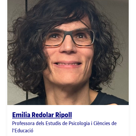
Emilia Redolar Ripoll
Professora dels Estudis de Psicologia i Ciències de
l'Educació