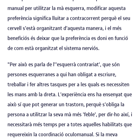
manual per utilitzar la mà esquerra, modificar aquesta
preferència significa lluitar a contracorrent perquè el seu
cervell s'està organitzant d'aquesta manera, i el més
beneficiós és deixar que la preferència es doni en funció
de com està organitzat el sistema nerviós.
"Per això es parla de l''esquerrà contrariat', que són
persones esquerranes a qui han obligat a escriure,
treballar i fer altres tasques per a les quals es necessiten
les mans amb la dreta. L'experiència ens ha ensenyat que
això sí que pot generar un trastorn, perquè s'obliga la
persona a utilitzar la seva mà més 'feble', per dir-ho així, i
necessitarà més temps per a totes aquelles habilitats que
requereixin la coordinació oculomanual. Si la meva