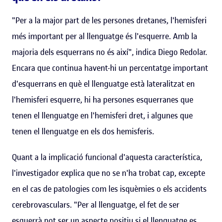
"Per a la major part de les persones dretanes, l'hemisferi
més important per al llenguatge és l'esquerre. Amb la
majoria dels esquerrans no és així", indica Diego Redolar.
Encara que continua havent-hi un percentatge important
d'esquerrans en què el llenguatge està lateralitzat en
l'hemisferi esquerre, hi ha persones esquerranes que
tenen el llenguatge en l'hemisferi dret, i algunes que
tenen el llenguatge en els dos hemisferis.
Quant a la implicació funcional d'aquesta característica,
l'investigador explica que no se n'ha trobat cap, excepte
en el cas de patologies com les isquèmies o els accidents
cerebrovasculars. "Per al llenguatge, el fet de ser
esquerrà pot ser un aspecte positiu si el llenguatge es