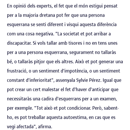
En opinió dels experts, el fet que el món estigui pensat
per a la majoria dretana pot fer que una persona
esquerrana se senti diferent i visqui aquesta diferència
com una cosa negativa. "La societat et pot arribar a
discapacitar. Si vols tallar amb tisores i no en tens unes
per a una persona esquerrana, segurament no tallaràs
bé, o tallaràs pitjor que els altres. Això et pot generar una
frustració, o un sentiment d'impotència, o un sentiment
constant d'inferioritat", assenyala Sylvie Pérez. Igual que
pot crear un cert malestar el fet d'haver d'anticipar que
necessitaràs una cadira d'esquerrans per a un examen,
per exemple. "Tot això et pot condicionar. Però, sabent-
ho, es pot treballar aquesta autoestima, en cas que es
vegi afectada", afirma.