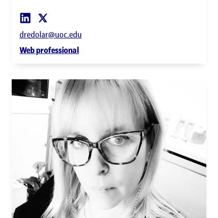
dredolar@uoc.edu
Web professional