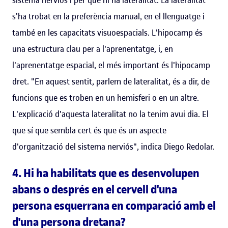
s'ha trobat en la preferència manual, en el llenguatge i
també en les capacitats visuoespacials. L'hipocamp és
una estructura clau per a l'aprenentatge, i, en
l'aprenentatge espacial, el més important és l'hipocamp
dret. "En aquest sentit, parlem de lateralitat, és a dir, de
funcions que es troben en un hemisferi o en un altre.
L'explicació d'aquesta lateralitat no la tenim avui dia. El
que sí que sembla cert és que és un aspecte
d'organització del sistema nerviós", indica Diego Redolar.
4. Hi ha habilitats que es desenvolupen
abans o després en el cervell d'una
persona esquerrana en comparació amb el
d'una persona dretana?