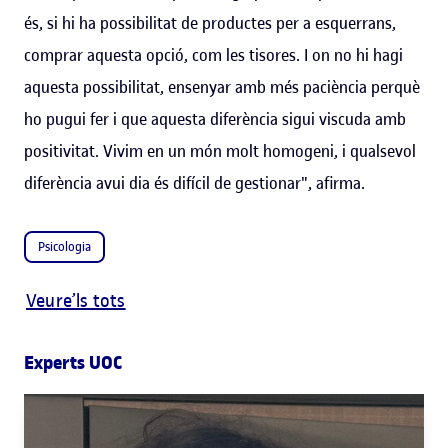
és, si hi ha possibilitat de productes per a esquerrans,
comprar aquesta opció, com les tisores. I on no hi hagi
aquesta possibilitat, ensenyar amb més paciència perquè
ho pugui fer i que aquesta diferència sigui viscuda amb
positivitat. Vivim en un món molt homogeni, i qualsevol
diferència avui dia és difícil de gestionar", afirma.
Psicologia
Veure’ls tots
Experts UOC