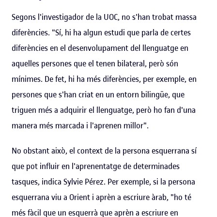
Segons l'investigador de la UOC, no s'han trobat massa
diferències. "Sí, hi ha algun estudi que parla de certes
diferències en el desenvolupament del llenguatge en
aquelles persones que el tenen bilateral, però són
mínimes. De fet, hi ha més diferències, per exemple, en
persones que s'han criat en un entorn bilingüe, que
triguen més a adquirir el llenguatge, però ho fan d'una
manera més marcada i l'aprenen millor".
No obstant això, el context de la persona esquerrana sí
que pot influir en l'aprenentatge de determinades
tasques, indica Sylvie Pérez. Per exemple, si la persona
esquerrana viu a Orient i aprèn a escriure àrab, "ho té
més fàcil que un esquerrà que aprèn a escriure en