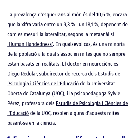
La prevalença d'esquerrans al món és del 10,6 %, encara
que la xifra varia entre un 9,3 % i un 18,1 %, depenent de
com es mesuri la lateralitat, segons la metaanàlisi
'Human Handedness'
. En qualsevol cas, és una minoria
de la població a la qual s'associen mites que no sempre
estan basats en realitats. El doctor en neurociències
Diego Redolar, subdirector de recerca dels
Estudis de
Psicologia i Ciències de l'Educació
de la Universitat
Oberta de Catalunya (UOC), i la psicopedagoga Sylvie
Pérez, professora dels
Estudis de Psicologia i Ciències de
l'Educació
de la UOC, resolen alguns d'aquests mites
basant-se en la ciència.