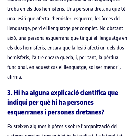
troba en els dos hemisferis. Una persona dretana que té
una lesió que afecta l'hemisferi esquerre, les àrees del
llenguatge, perd el llenguatge per complet. No obstant
això, una persona esquerrana que tingui el llenguatge en
els dos hemisferis, encara que la lesió afecti un dels dos
hemisferis, l'altre encara queda, i, per tant, la pèrdua
funcional, en aquest cas el llenguatge, sol ser menor",
afirma.
3. Hi ha alguna explicació científica que
indiqui per què hi ha persones
esquerranes i persones dretanes?
Existeixen algunes hipòtesis sobre l'organització del
sistema nerviós i per què hi ha lateralitat. La lateralitat