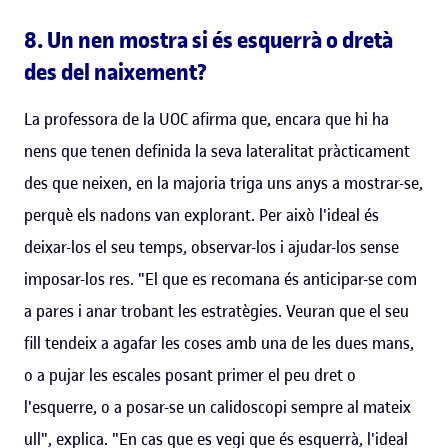
8. Un nen mostra si és esquerrà o dretà
des del naixement?
La professora de la UOC afirma que, encara que hi ha
nens que tenen definida la seva lateralitat pràcticament
des que neixen, en la majoria triga uns anys a mostrar-se,
perquè els nadons van explorant. Per això l'ideal és
deixar-los el seu temps, observar-los i ajudar-los sense
imposar-los res. "El que es recomana és anticipar-se com
a pares i anar trobant les estratègies. Veuran que el seu
fill tendeix a agafar les coses amb una de les dues mans,
o a pujar les escales posant primer el peu dret o
l'esquerre, o a posar-se un calidoscopi sempre al mateix
ull", explica. "En cas que es vegi que és esquerrà, l'ideal