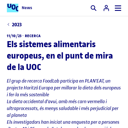
News
Cercar
2023
11/10/23 ·
RECERCA
Els sistemes alimentaris
europeus, en el punt de mira
de la UOC
El grup de recerca FoodLab participa en PLAN'EAT, un
projecte Horitzó Europa per millorar la dieta dels europeus
i fer-la més sostenible
La dieta occidental d'avui, amb més carn vermella i
ultraprocessats, és menys saludable i més perjudicial per
al planeta
Els investigadors han iniciat una enquesta per a persones