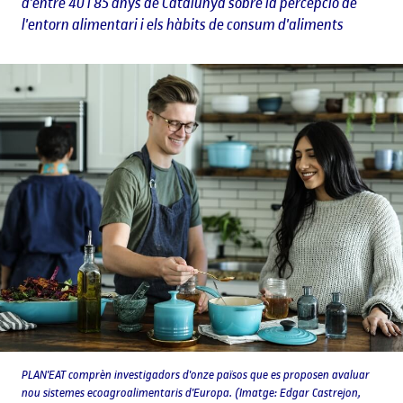
d'entre 40 i 85 anys de Catalunya sobre la percepció de
l'entorn alimentari i els hàbits de consum d'aliments
PLAN'EAT comprèn investigadors d'onze països que es proposen avaluar
nou sistemes ecoagroalimentaris d'Europa. (Imatge: Edgar Castrejon,