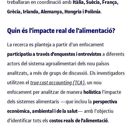
treballaran en coordinació amb
Itàlia, Suècia, França,
Grècia, Irlanda, Alemanya, Hongria i Polònia
.
Quin és l'impacte real de l'alimentació?
La recerca es planteja a partir d'un enfocament
participatiu a través d'enquestes i entrevistes
a diferents
actors del sistema agroalimentari dels nou països
analitzats, a més de grups de discussió. Els investigadors
utilitzen el
true cost accounting (TCA)
,
un nou
enfocament per analitzar de manera
holística
l'impacte
dels sistemes alimentaris —que inclou la
perspectiva
econòmica, ambiental i de la salut
— amb l'objectiu
d'identificar tots els
costos reals
de l'alimentació
.