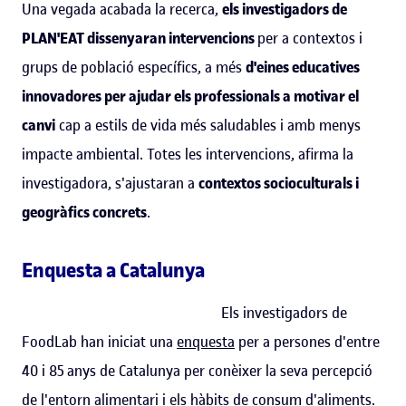
Una vegada acabada la recerca,
els investigadors de
PLAN'EAT dissenyaran intervencions
per a contextos i
grups de població específics, a més
d'eines educatives
innovadores per ajudar els professionals a motivar el
canvi
cap a estils de vida més saludables i amb menys
impacte ambiental. Totes les intervencions, afirma la
investigadora, s'ajustaran a
contextos socioculturals i
geogràfics concrets
.
Enquesta a Catalunya
Els investigadors de
FoodLab han iniciat una
enquesta
per a persones d'entre
40 i 85 anys de Catalunya per conèixer la seva percepció
de l'entorn alimentari i els hàbits de consum d'aliments.