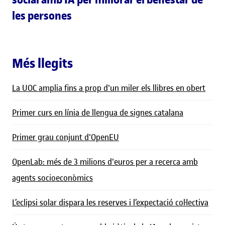
les persones
Més llegits
La UOC amplia fins a prop d'un miler els llibres en obert
Primer curs en línia de llengua de signes catalana
Primer grau conjunt d'OpenEU
OpenLab: més de 3 milions d'euros per a recerca amb
agents socioeconòmics
L’eclipsi solar dispara les reserves i l’expectació col·lectiva