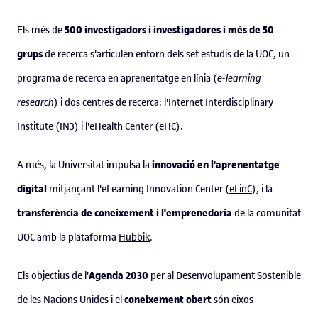
500 investigadors i investigadores i més de 50
Els més de
grups
de recerca s'articulen entorn dels set estudis de la UOC, un
programa de recerca en aprenentatge en línia (
e-learning
research
) i dos centres de recerca: l'Internet Interdisciplinary
Institute (
IN3
) i l'eHealth Center (
eHC
).
innovació en l'aprenentatge
A més, la Universitat impulsa la
digital
mitjançant l'eLearning Innovation Center (
eLinC
), i la
transferència de coneixement i l'emprenedoria
de la comunitat
UOC amb la plataforma
Hubbik
.
Agenda 2030
Els objectius de l'
per al Desenvolupament Sostenible
coneixement obert
de les Nacions Unides i el
són eixos