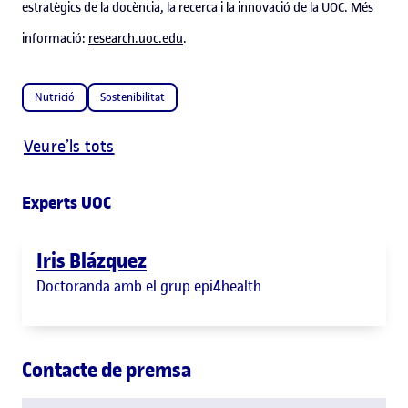
estratègics de la docència, la recerca i la innovació de la UOC. Més
informació:
research.uoc.edu
.
Nutrició
Sostenibilitat
Veure’ls tots
Experts UOC
Iris Blázquez
Doctoranda amb el grup epi4health
Contacte de premsa