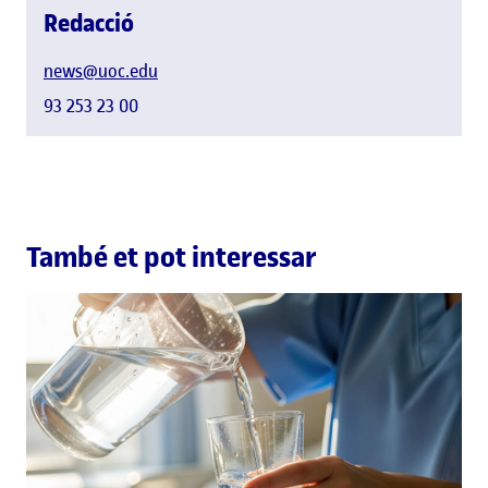
Redacció
news@uoc.edu
93 253 23 00
També et pot interessar