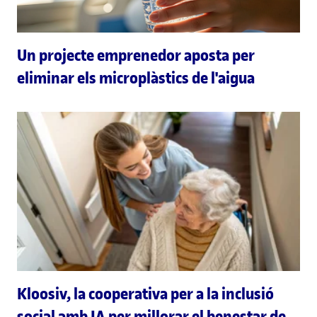
Un projecte emprenedor aposta per
eliminar els microplàstics de l'aigua
Kloosiv, la cooperativa per a la inclusió
social amb IA per millorar el benestar de