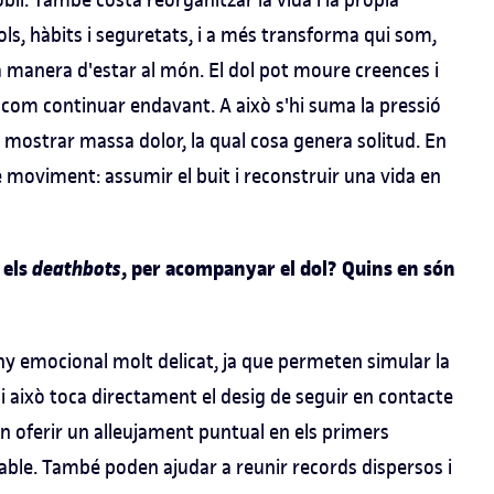
ols, hàbits i seguretats, i a més transforma qui som,
 manera d'estar al món. El dol pot moure creences i
re com continuar endavant. A això s'hi suma la pressió
o mostrar massa dolor, la qual cosa genera solitud. En
ble moviment: assumir el buit i reconstruir una vida en
 els
deathbots
, per acompanyar el dol? Quins en són
eny emocional molt delicat, ja que permeten simular la
 i això toca directament el desig de seguir en contacte
en oferir un alleujament puntual en els primers
table. També poden ajudar a reunir records dispersos i