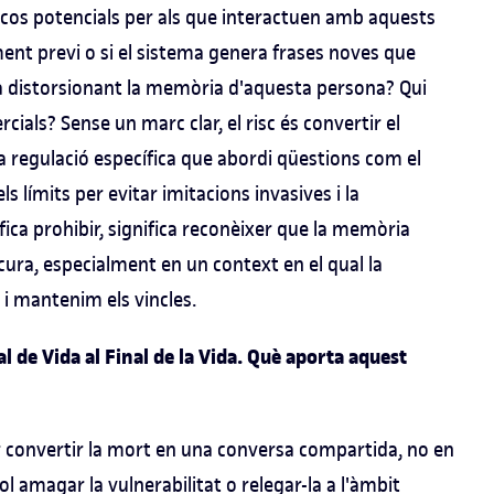
iscos potencials per als que interactuen amb aquests
nt previ o si el sistema genera frases noves que
à distorsionant la memòria d'aquesta persona? Qui
cials? Sense un marc clar, el risc és convertir el
a regulació específica que abordi qüestions com el
s límits per evitar imitacions invasives i la
fica prohibir, significa reconèixer que la memòria
 cura, especialment en un context en el qual la
 i mantenim els vincles.
 de Vida al Final de la Vida. Què aporta aquest
per convertir la mort en una conversa compartida, no en
 amagar la vulnerabilitat o relegar-la a l'àmbit