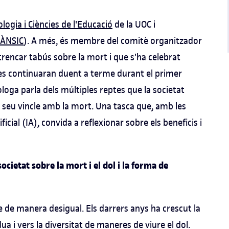
logia i Ciències de l'Educació
de la UOC i
RÀNSIC
). A més, és membre del comitè organitzador
trencar tabús sobre la mort i que s'ha celebrat
l es continuaran duent a terme durant el primer
loga parla dels múltiples reptes que la societat
l seu vincle amb la mort. Una tasca que, amb les
ificial (IA), convida a reflexionar sobre els beneficis i
cietat sobre la mort i el dol i la forma de
e de manera desigual. Els darrers anys ha crescut la
ua i vers la diversitat de maneres de viure el dol.