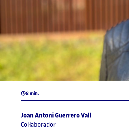
8 min.
Joan Antoni Guerrero Vall
Col·laborador