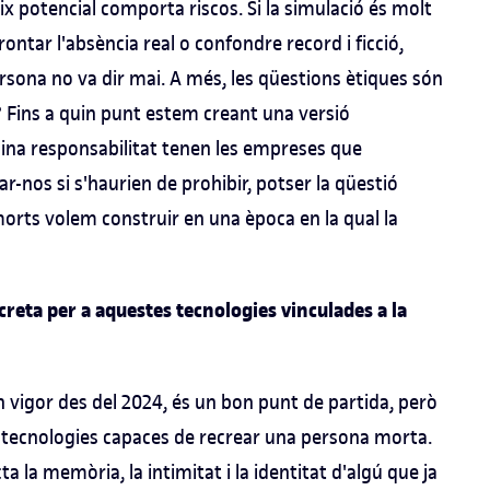
x potencial comporta riscos. Si la simulació és molt
frontar l'absència real o confondre record i ficció,
rsona no va dir mai. A més, les qüestions ètiques són
 Fins a quin punt estem creant una versió
uina responsabilitat tenen les empreses que
-nos si s'haurien de prohibir, potser la qüestió
morts volem construir en una època en la qual la
reta per a aquestes tecnologies vinculades a la
en vigor des del 2024, és un bon punt de partida, però
s tecnologies capaces de recrear una persona morta.
 la memòria, la intimitat i la identitat d'algú que ja