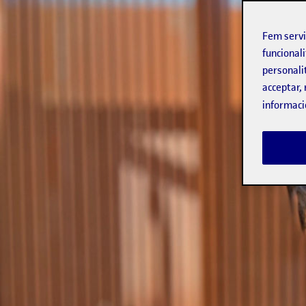
Fem serv
funcionali
personali
acceptar, 
informaci