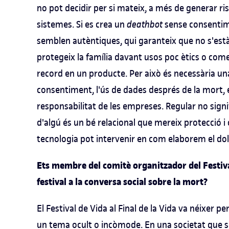
no pot decidir per si mateix, a més de generar r
sistemes. Si es crea un
deathbot
sense consentime
semblen autèntiques, qui garanteix que no s'est
protegeix la família davant usos poc ètics o comer
record en un producte. Per això és necessària un
consentiment, l'ús de dades després de la mort, el
responsabilitat de les empreses. Regular no signi
d'algú és un bé relacional que mereix protecció i
tecnologia pot intervenir en com elaborem el dol
Ets membre del comitè organitzador del Festival
festival a la conversa social sobre la mort?
El Festival de Vida al Final de la Vida va néixer 
un tema ocult o incòmode. En una societat que sol