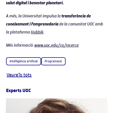
salut digital i benestar planetari.
A més, la Universitat impulsa la
transferència de
coneixement i l'emprenedoria
de la comunitat UOC amb
la plataforma
Hubbik
.
Més informació:
www.uoc.edu/ca/recerca
Intel·ligència artificial
Programació
Veure’ls tots
Experts UOC