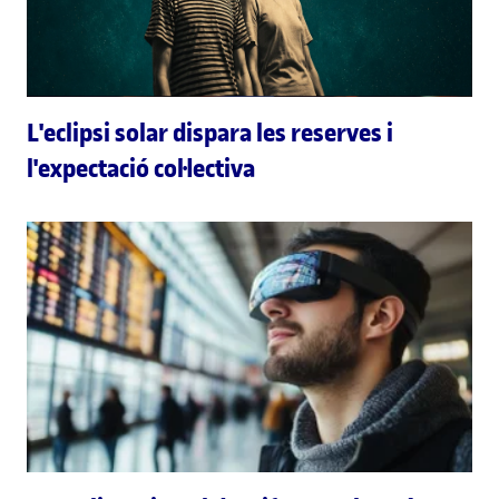
L'eclipsi solar dispara les reserves i
l'expectació col·lectiva