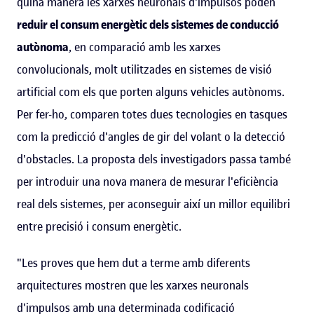
quina manera les xarxes neuronals d'impulsos poden
reduir el consum energètic dels sistemes de conducció
autònoma
, en comparació amb les xarxes
convolucionals, molt utilitzades en sistemes de visió
artificial com els que porten alguns vehicles autònoms.
Per fer-ho, comparen totes dues tecnologies en tasques
com la predicció d'angles de gir del volant o la detecció
d'obstacles. La proposta dels investigadors passa també
per introduir una nova manera de mesurar l'eficiència
real dels sistemes, per aconseguir així un millor equilibri
entre precisió i consum energètic.
"Les proves que hem dut a terme amb diferents
arquitectures mostren que les xarxes neuronals
d'impulsos amb una determinada codificació