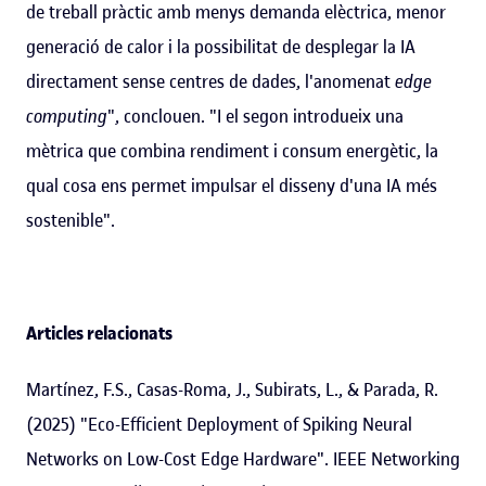
de treball pràctic amb menys demanda elèctrica, menor
generació de calor i la possibilitat de desplegar la IA
directament sense centres de dades, l'anomenat
edge
computing
", conclouen. "I el segon introdueix una
mètrica que combina rendiment i consum energètic, la
qual cosa ens permet impulsar el disseny d'una IA més
sostenible".
Articles relacionats
Martínez, F.S., Casas-Roma, J., Subirats, L., & Parada, R.
(2025) "Eco-Efficient Deployment of Spiking Neural
Networks on Low-Cost Edge Hardware". IEEE Networking