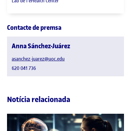
Lab de l'eHealth Center
Contacte de premsa
Anna Sánchez-Juárez
asanchez-juarez@uoc.edu
620 041 736
Notícia relacionada