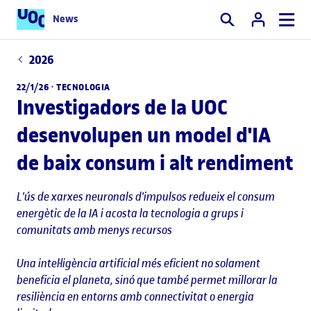
News
Cercar
2026
22/1/26 ·
TECNOLOGIA
Investigadors de la UOC
desenvolupen un model d'IA
de baix consum i alt rendiment
L'ús de xarxes neuronals d'impulsos redueix el consum
energètic de la IA i acosta la tecnologia a grups i
comunitats amb menys recursos
Una intel·ligència artificial més eficient no solament
beneficia el planeta, sinó que també permet millorar la
resiliència en entorns amb connectivitat o energia