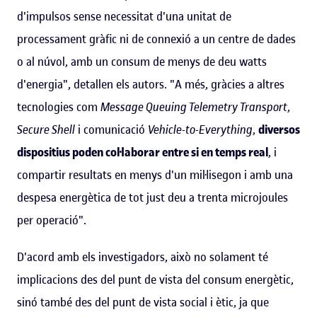
d'impulsos sense necessitat d'una unitat de
processament gràfic ni de connexió a un centre de dades
o al núvol, amb un consum de menys de deu watts
d'energia", detallen els autors. "A més, gràcies a altres
tecnologies com
Message Queuing Telemetry Transport
,
Secure Shell
i comunicació
Vehicle-to-Everything
,
diversos
dispositius poden col·laborar entre si en temps real
, i
compartir resultats en menys d'un mil·lisegon i amb una
despesa energètica de tot just deu a trenta microjoules
per operació".
D'acord amb els investigadors, això no solament té
implicacions des del punt de vista del consum energètic,
sinó també des del punt de vista social i ètic, ja que