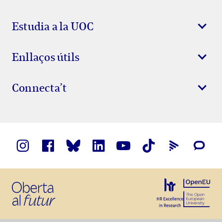
Estudia a la UOC
Enllaços útils
Connecta’t