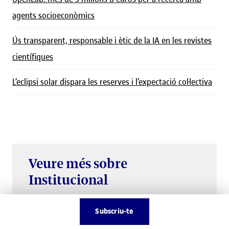
agents socioeconòmics
Ús transparent, responsable i ètic de la IA en les revistes
científiques
L’eclipsi solar dispara les reserves i l’expectació col·lectiva
Veure més sobre
Institucional
Accedeix
Subscriu-te