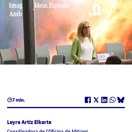
7 min.
Leyre Artiz Elkarte
Coordinadora de l'Oficina de Mitjans