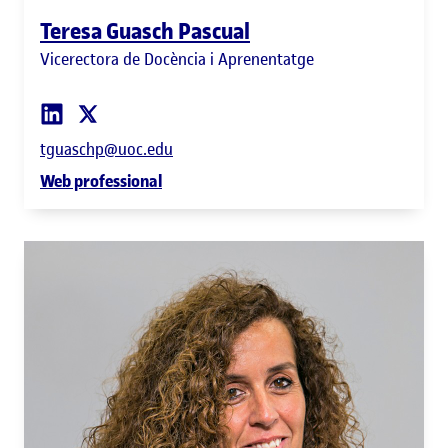
Teresa Guasch Pascual
Vicerectora de Docència i Aprenentatge
tguaschp@uoc.edu
Web professional