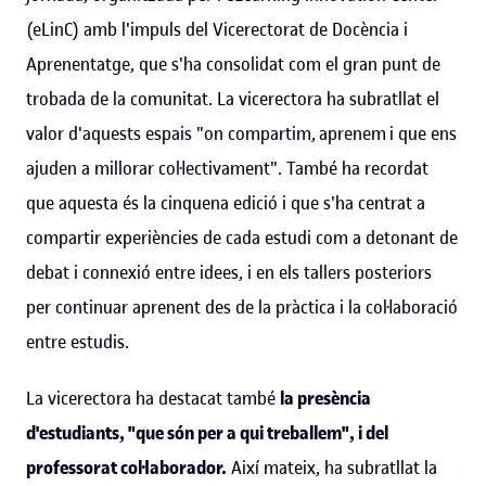
(eLinC) amb l'impuls del Vicerectorat de Docència i
Aprenentatge, que s'ha consolidat com el gran punt de
trobada de la comunitat. La vicerectora ha subratllat el
valor d'aquests espais "on compartim, aprenem i que ens
ajuden a millorar col·lectivament". També ha recordat
que aquesta és la cinquena edició i que s'ha centrat a
compartir experiències de cada estudi com a detonant de
debat i connexió entre idees, i en els tallers posteriors
per continuar aprenent des de la pràctica i la col·laboració
entre estudis.
La vicerectora ha destacat també
la presència
d'estudiants, "que són per a qui treballem", i del
professorat col·laborador.
Així mateix, ha subratllat la