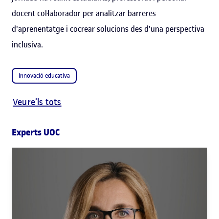
docent col·laborador per analitzar barreres
d'aprenentatge i cocrear solucions des d'una perspectiva
inclusiva.
Innovació educativa
Veure’ls tots
Experts UOC