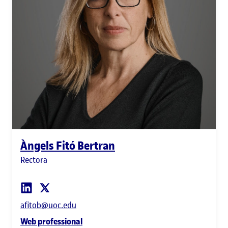
Àngels Fitó Bertran
Rectora
afitob@uoc.edu
Web professional