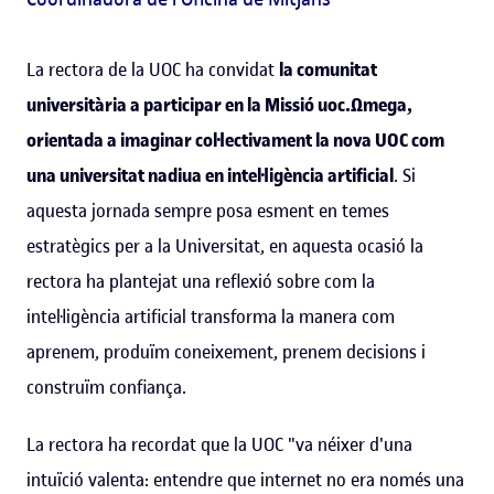
La rectora de la UOC ha convidat
la comunitat
universitària a participar en la Missió uoc.Ωmega,
orientada a imaginar col·lectivament la nova UOC com
una universitat nadiua en intel·ligència artificial
. Si
aquesta jornada sempre posa esment en temes
estratègics per a la Universitat, en aquesta ocasió la
rectora ha plantejat una reflexió sobre com la
intel·ligència artificial transforma la manera com
aprenem, produïm coneixement, prenem decisions i
construïm confiança.
La rectora ha recordat que la UOC "va néixer d'una
intuïció valenta: entendre que internet no era només una