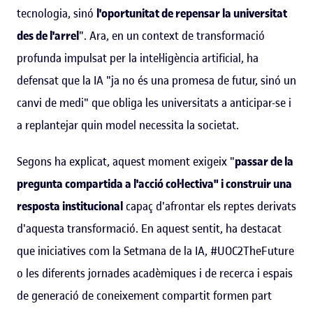
tecnologia, sinó
l'oportunitat de repensar la universitat
des de l'arrel
". Ara, en un context de transformació
profunda impulsat per la intel·ligència artificial, ha
defensat que la IA "ja no és una promesa de futur, sinó un
canvi de medi" que obliga les universitats a anticipar-se i
a replantejar quin model necessita la societat.
Segons ha explicat, aquest moment exigeix "
passar de la
pregunta compartida a l'acció col·lectiva" i construir una
resposta institucional
capaç d'afrontar els reptes derivats
d'aquesta transformació. En aquest sentit, ha destacat
que iniciatives com la Setmana de la IA, #UOC2TheFuture
o les diferents jornades acadèmiques i de recerca i espais
de generació de coneixement compartit formen part