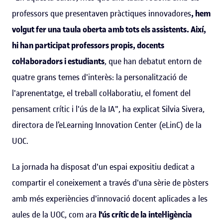
professors que presentaven pràctiques innovadores
, hem
volgut fer una taula oberta amb tots els assistents. Així,
hi han participat professors propis, docents
col·laboradors i estudiants
, que han debatut entorn de
quatre grans temes d'interès: la personalització de
l'aprenentatge, el treball col·laboratiu, el foment del
pensament crític i l'ús de la IA", ha explicat Silvia Sivera,
directora de l’eLearning Innovation Center (eLinC) de la
UOC.
La jornada ha disposat d'un espai expositiu dedicat a
compartir el coneixement a través d'una sèrie de pòsters
amb més experiències d'innovació docent aplicades a les
aules de la UOC, com ara
l'ús crític de la intel·ligència