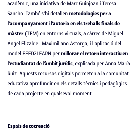
acadèmic, una iniciativa de Marc Guinjoan i Teresa
Sancho. També s'hi detallen
metodologies per a
l'acompanyament i l'autoria en els treballs finals de
màster
(TFM) en entorns virtuals, a càrrec de Miguel
Ángel Elizalde i Maximiliano Astorga, i l'aplicació del
model FEED2LEARN per
millorar el retorn interactiu en
l'estudiantat de l'àmbit jurídic
, explicada per Anna María
Ruiz. Aquests recursos digitals permeten a la comunitat
educativa aprofundir en els detalls tècnics i pedagògics
de cada projecte en qualsevol moment.
Espais de cocreació