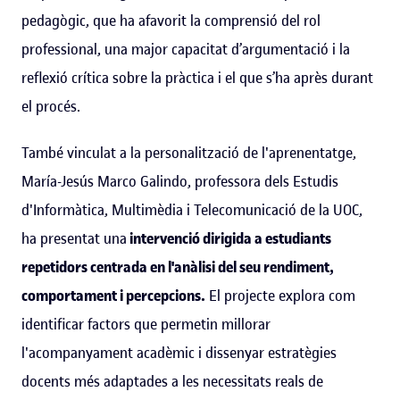
pedagògic, que ha afavorit la comprensió del rol
professional, una major capacitat d’argumentació i la
reflexió crítica sobre la pràctica i el que s’ha après durant
el procés.
També vinculat a la personalització de l'aprenentatge,
María-Jesús Marco Galindo, professora dels Estudis
d'Informàtica, Multimèdia i Telecomunicació de la UOC,
ha presentat una
intervenció dirigida a estudiants
repetidors centrada en l'anàlisi del seu rendiment,
comportament i percepcions.
El projecte explora com
identificar factors que permetin millorar
l'acompanyament acadèmic i dissenyar estratègies
docents més adaptades a les necessitats reals de