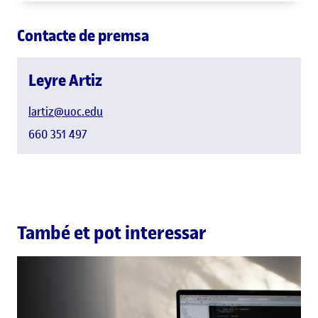
Contacte de premsa
Leyre Artiz
lartiz@uoc.edu
660 351 497
També et pot interessar