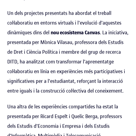
Un dels projectes presentats ha abordat el treball
col·laboratiu en entorns virtuals i l'evolució d'aquestes
dinàmiques dins del
nou ecosistema Canvas
. La iniciativa,
presentada per Mònica Vilasau, professora dels Estudis
de Dret i Ciència Política i membre del grup de recerca
DITD, ha analitzat com transformar l'aprenentatge
col·laboratiu en línia en experiències més participatives i
significatives per a l'estudiantat, reforçant la interacció
entre iguals i la construcció col·lectiva del coneixement.
Una altra de les experiències compartides ha estat la
presentada per Ricard Espelt i Quelic Berga, professors
dels Estudis d'Economia i Empresa i dels Estudis
d'Informàtica, Multimèdia i Telecomunicació,