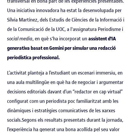
transversal en bona part de les experiències presentades.
Una iniciativa innovadora ha estat la desenvolupada per
Sílvia Martínez, dels Estudis de Ciències de la Informació i
de la Comunicació de la UOC, a l'assignatura Periodisme i
social media
, en què s'ha incorporat un
assistent d'IA
generativa basat en Gemini per simular una redacció
periodística professional.
L’activitat planteja a l’estudiant un escenari immersiu, en
una aula multilingüe en què ha de negociar i argumentar
decisions editorials davant d’un “redactor en cap virtual”
configurat com un periodista poc familiaritzat amb les
dinàmiques i estratègies comunicatives de les xarxes
socials.Segons els resultats presentats durant la jornada,
l’experiència ha generat una bona acollida pel seu valor