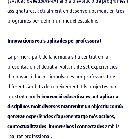
(avaluació-
feedback
-IA) al pla d'evolució de programes i
assignatures, actualment en desenvolupament en tres
programes per definir un model escalable.
Innovacions reals aplicades pel professorat
La primera part de la jornada s'ha centrat en la
presentació i el debat al voltant de set experiències
d'innovació docent impulsades per professorat de
diferents àmbits de coneixement. Els projectes han
mostrat com
la innovació educativa es pot aplicar a
disciplines molt diverses mantenint un objectiu comú:
generar experiències d'aprenentatge més actives,
contextualitzades, immersives i connectades
amb la
realitat professional.