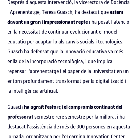
Després d'aquesta intervenció, la vicerectora de Docència
i Aprenentatge, Teresa Guasch, ha destacat que
estem
davant un gran i impressionant repte
i ha posat l'atenció
en la necessitat de continuar evolucionant el model
educatiu per adaptar-lo als canvis socials i tecnològics.
Guasch ha defensat que la innovació educativa va més
enllà de la incorporació tecnològica, i que implica
repensar l'aprenentatge i el paper de la universitat en un
entorn profundament transformat per la digitalització i
la intel·ligència artificial.
Guasch
ha agraït l'esforç i el compromís continuat del
professorat
semestre rere semestre per la millora, i ha
destacat l'assistència de més de 300 persones en aquesta
jornada, organitzada per l'eLearning Innovation Center