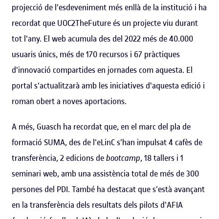
projecció de l'esdeveniment més enllà de la institució i ha
recordat que UOC2TheFuture és un projecte viu durant
tot l'any. El web acumula des del 2022 més de 40.000
usuaris únics, més de 170 recursos i 67 pràctiques
d'innovació compartides en jornades com aquesta. El
portal s'actualitzarà amb les iniciatives d'aquesta edició i
roman obert a noves aportacions.
A més, Guasch ha recordat que, en el marc del pla de
formació SUMA, des de l'eLinC s'han impulsat 4 cafès de
transferència, 2 edicions de
bootcamp
, 18 tallers i 1
seminari web, amb una assistència total de més de 300
persones del PDI. També ha destacat que s'està avançant
en la transferència dels resultats dels pilots d'AFIA