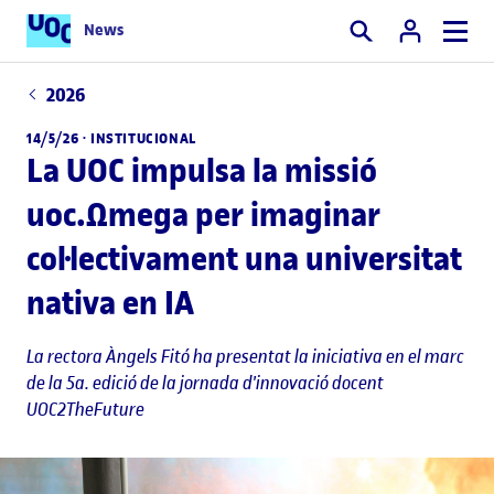
News
Cercar
2026
14/5/26 ·
INSTITUCIONAL
La UOC impulsa la missió
uoc.Ωmega per imaginar
col·lectivament una universitat
nativa en IA
La rectora Àngels Fitó ha presentat la iniciativa en el marc
de la 5a. edició de la jornada d'innovació docent
UOC2TheFuture