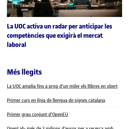
La UOC activa un radar per anticipar les
competències que exigirà el mercat
laboral
Més llegits
La UOC amplia fins a prop d'un miler els llibres en obert
Primer curs en línia de llengua de signes catalana
Primer grau conjunt d'OpenEU
OpenLab: més de 3 milions d'euros per a recerca amb