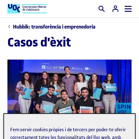
Universitat Oberta
de Catalunya
Cercar
Hubbik: transferència i emprenedoria
Casos d'èxit
Fem servir
cookies
pròpies i de tercers per poder-te oferir
correctament totes les funcionalitats del lloc web, amb