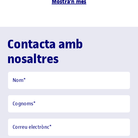
Mostra'n més
Contacta amb
nosaltres
Nom
*
Cognoms
*
Correu electrònc
*