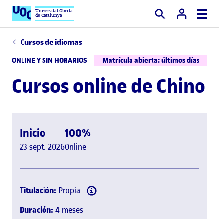
Universitat Oberta
de Catalunya
Buscar
Cursos de idiomas
ONLINE Y SIN HORARIOS
Matrícula abierta: últimos días
Cursos online de Chino
Inicio
100%
23 sept. 2026
Online
Titulación:
Propia
Duración:
4 meses