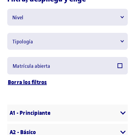
Nivel
Tipología
Matrícula abierta
Borra los filtros
A1 - Principiante
A2 - Básico