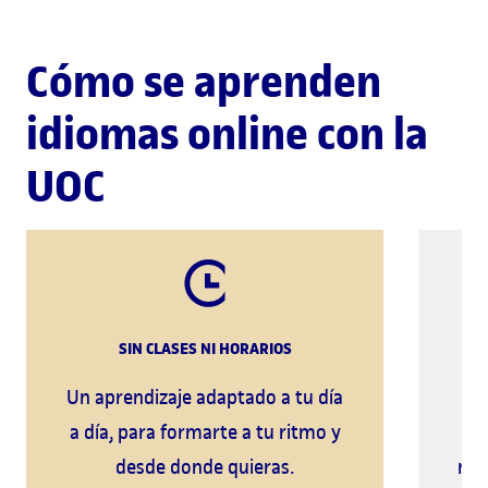
Cómo se aprenden
idiomas online con la
UOC
SIN CLASES NI HORARIOS
Un aprendizaje adaptado a tu día
A
a día, para formarte a tu ritmo y
s
desde donde quieras.
nue