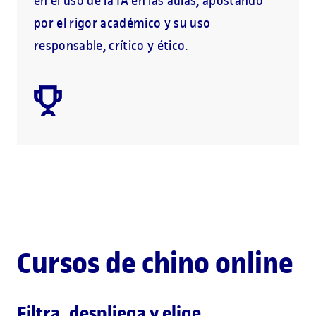
en el uso de la IA en las aulas, apostando
por el rigor académico y su uso
responsable, crítico y ético.
Cursos de chino online
Filtra, despliega y elige