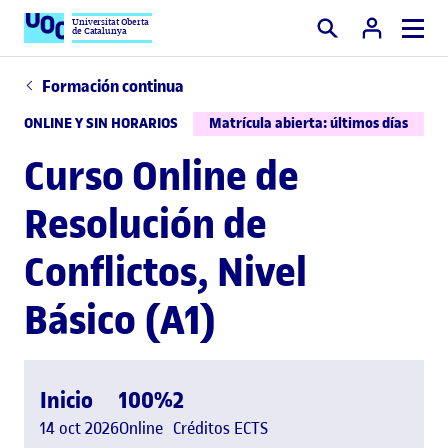
Universitat Oberta
de Catalunya
Buscar
Formación continua
ONLINE Y SIN HORARIOS
Matrícula abierta: últimos días
Curso Online de
Resolución de
Conflictos, Nivel
Básico (A1)
Inicio
100%
2
14 oct 2026
Online
Créditos ECTS