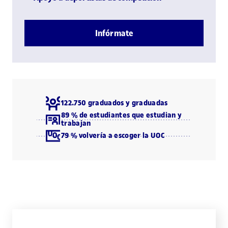
Infórmate
122.750 graduados y graduadas
89 % de estudiantes que estudian y
trabajan
79 % volvería a escoger la UOC