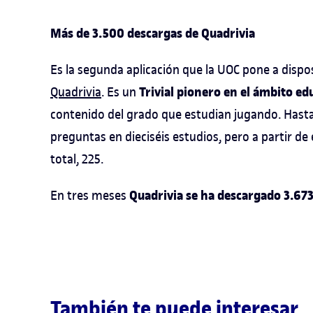
Más de 3.500 descargas de Quadrivia
Es la segunda aplicación que la UOC pone a dispos
Trivial pionero en el ámbito ed
Quadrivia
. Es un
contenido del grado que estudian jugando. Hasta 
preguntas en dieciséis estudios, pero a partir d
total, 225.
Quadrivia se ha descargado 3.673
En tres meses
También te puede interesar