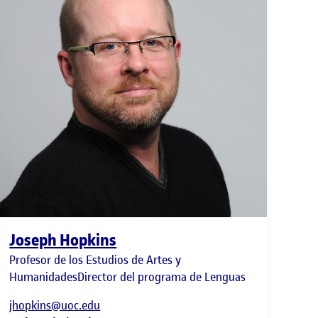
Joseph Hopkins
Profesor de los Estudios de Artes y
HumanidadesDirector del programa de Lenguas
jhopkins@uoc.edu