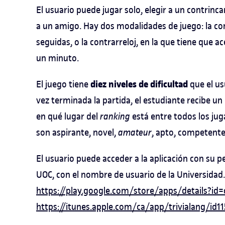
El usuario puede jugar solo, elegir a un contrinc
a un amigo. Hay dos modalidades de juego: la c
seguidas, o la contrarreloj, en la que tiene que
un minuto.
diez niveles de dificultad
El juego tiene
que el us
vez terminada la partida, el estudiante recibe u
en qué lugar del
ranking
está entre todos los juga
son aspirante, novel,
amateur
, apto, competente,
El usuario puede acceder a la aplicación con su pe
UOC, con el nombre de usuario de la Universidad.
https://play.google.com/store/apps/details?id
https://itunes.apple.com/ca/app/trivialang/i