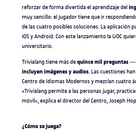
ing
reforzar de forma divertida el aprendizaje del
muy sencillo: el jugador tiene que ir respondien
de las cuatro posibles soluciones. La aplicación
iOS y Android. Con este lanzamiento la UOC quier
universitario.
quince
mil preguntas
Trivialang tiene más de
―c
incluyen imágenes y audios
. Las cuestiones han
Centro de Idiomas Modernos y mezclan cuatro ámb
«Trivialang permite a las personas jugar, practica
móvil», explica el director del Centro, Joseph Hop
¿Cómo se juega?