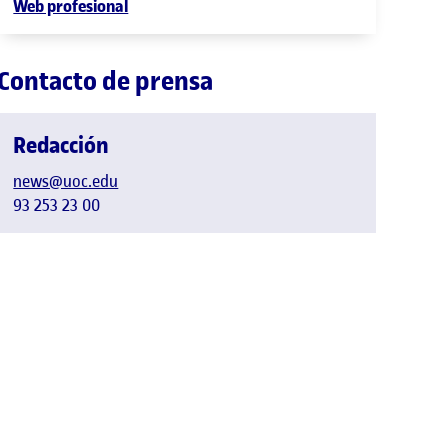
Web profesional
Contacto de prensa
Redacción
news@uoc.edu
93 253 23 00