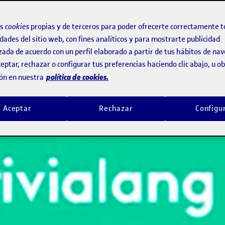
os
cookies
propias y de terceros para poder ofrecerte correctamente t
dades del sitio web, con fines analíticos y para mostrarte publicidad
zada de acuerdo con un perfil elaborado a partir de tus hábitos de na
eptar, rechazar o configurar tus preferencias haciendo clic abajo, u 
política de cookies.
ón en nuestra
Aceptar
Rechazar
Configu