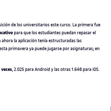
ición de los universitarios este curso. La primera fue
ucativo
para que los estudiantes puedan repasar el
ahora la aplicación tenía estructuradas las
e esta primavera ya puede jugarse por asignaturas; en
 veces
, 2.025 para Android y las otras 1.648 para iOS.