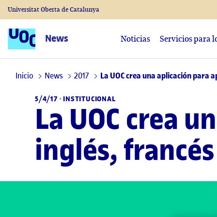
Universitat Oberta de Catalunya
News
Noticias
Servicios para 
Inicio
News
2017
La UOC crea una aplicación para a
5/4/17 ·
INSTITUCIONAL
La UOC crea un
inglés, francé