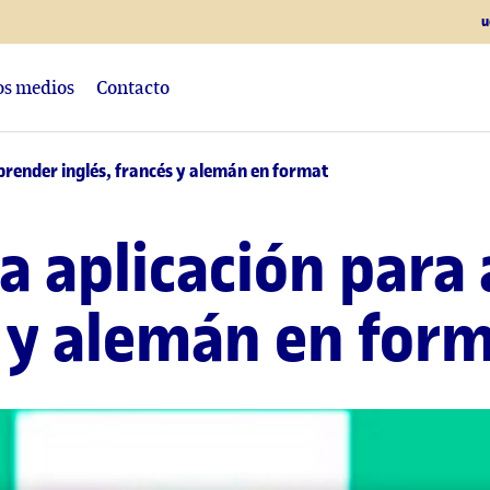
u
los medios
Contacto
prender inglés, francés y alemán en format
a aplicación para
s y alemán en form