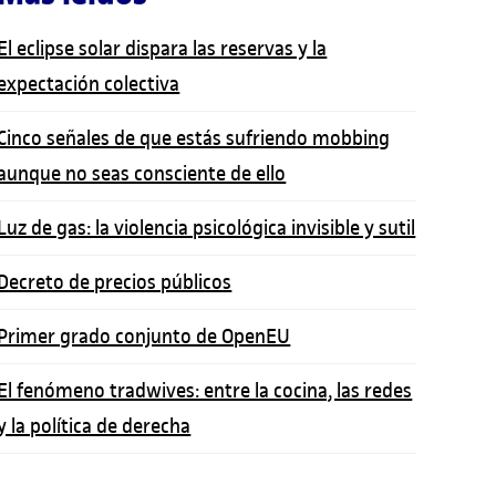
El eclipse solar dispara las reservas y la
expectación colectiva
Cinco señales de que estás sufriendo mobbing
aunque no seas consciente de ello
Luz de gas: la violencia psicológica invisible y sutil
Decreto de precios públicos
Primer grado conjunto de OpenEU
El fenómeno tradwives: entre la cocina, las redes
y la política de derecha