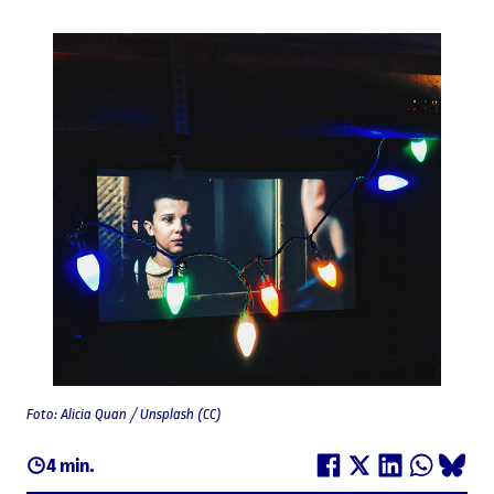
Foto: Alicia Quan / Unsplash (CC)
4 min.