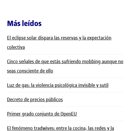
Más leídos
El eclipse solar dispara las reservas y la expectación
colectiva
Cinco señales de que estás sufriendo mobbing aunque no
seas consciente de ello
Luz de gas: la violencia psicológica invisible y sutil
Decreto de precios públicos
Primer grado conjunto de OpenEU
El fenómeno tradwives: entre la cocina, las redes y la