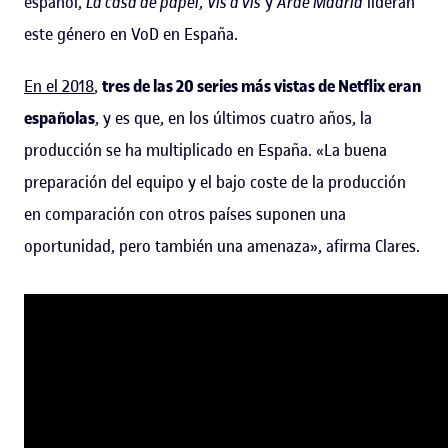
español,
La casa de papel
,
Vis a vis
y
Arde Madrid
lideran
este género en VoD en España.
En el 2018
,
tres de las 20 series más vistas de Netflix eran
españolas
, y es que, en los últimos cuatro años, la
producción se ha multiplicado en España. «La buena
preparación del equipo y el bajo coste de la producción
en comparación con otros países suponen una
oportunidad, pero también una amenaza», afirma Clares.