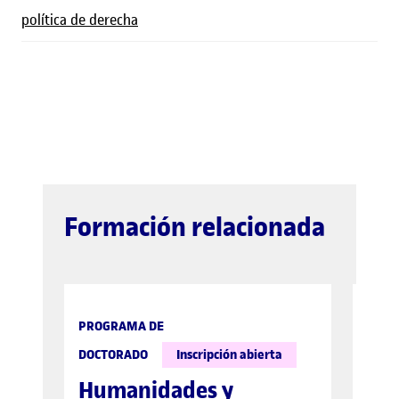
política de derecha
Formación relacionada
PROGRAMA DE
GRAD
DOCTORADO
Inscripción abierta
Co
Humanidades y