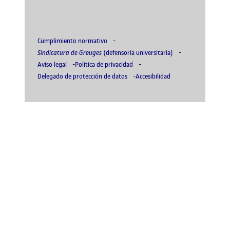
Cumplimiento normativo
Sindicatura de Greuges
(defensoría universitaria)
Aviso legal
Política de privacidad
Delegado de protección de datos
Accesibilidad