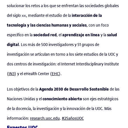
solucionar los retos a los que se enfrentan las sociedades globales
interacción de la
del siglo
xxi
, mediante el estudio de la
tecnología y las ciencias humanas y sociales
, con un foco
sociedad red
aprendizaje en línea
salud
específico en la
, el
y la
digital
. Los más de 500 investigadores y 51 grupos de
investigación se articulan en torno a los siete estudios de la UOC y
dos centros de investigación: el Internet Interdisciplinary Institute
(
IN3
) y el eHealth Center (
EHC
).
Agenda 2030 de Desarrollo Sostenible
Los objetivos de la
de las
conocimiento abierto
Naciones Unidas y el
son ejes estratégicos
de la docencia, la investigación y la innovación de la UOC. Más
información:
research.uoc.edu
.
#25añosUOC
Expertos UOC