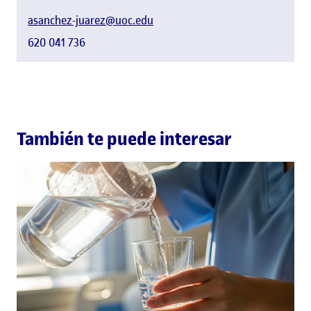
asanchez-juarez@uoc.edu
620 041 736
También te puede interesar