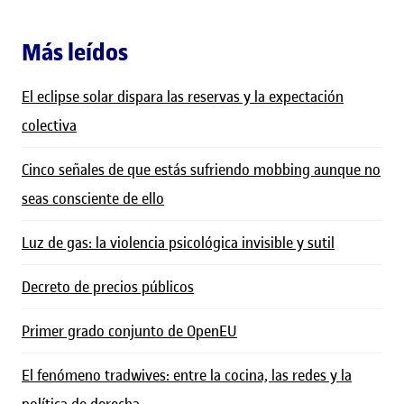
Más leídos
El eclipse solar dispara las reservas y la expectación
colectiva
Cinco señales de que estás sufriendo mobbing aunque no
seas consciente de ello
Luz de gas: la violencia psicológica invisible y sutil
Decreto de precios públicos
Primer grado conjunto de OpenEU
El fenómeno tradwives: entre la cocina, las redes y la
política de derecha