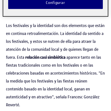
Configurar
Festivales, espacios y construcción
de la identidad
Los festivales y la identidad son dos elementos que están
en continua retroalimentación. La identidad da sentido a
los festivales, y estos se nutren de ella para atraer la
atención de la comunidad local y de quienes llegan de
fuera. Esta
relación casi simbiótica
aparece tanto en las
fiestas tradicionales como en los festivales o en las
celebraciones basadas en acontecimientos históricos. "En
la medida que los festivales y las fiestas reúnen
contenido basado en la identidad local, ganan en
autenticidad y en atractivo", señala Francesc González
Reverté.