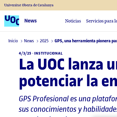
Universitat Oberta de Catalunya
News
Noticias
Servicios para 
Inicio
News
2025
GPS, una herramienta pionera par
4/3/25 ·
INSTITUCIONAL
La UOC lanza 
potenciar la e
GPS Profesional es una platafo
sus conocimientos y habilidades