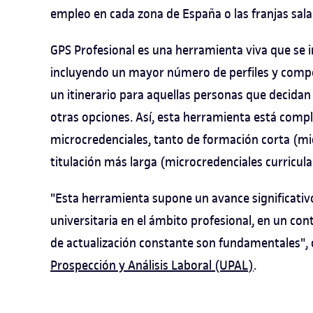
empleo en cada zona de España o las franjas salar
GPS Profesional es una herramienta viva que se i
incluyendo un mayor número de perfiles y comp
un itinerario para aquellas personas que decida
otras opciones. Así, esta herramienta está comp
microcredenciales, tanto de formación corta (m
titulación más larga (microcredenciales curricula
"Esta herramienta supone un avance significati
universitaria en el ámbito profesional, en un cont
de actualización constante son fundamentales",
Prospección y Análisis Laboral (UPAL)
.