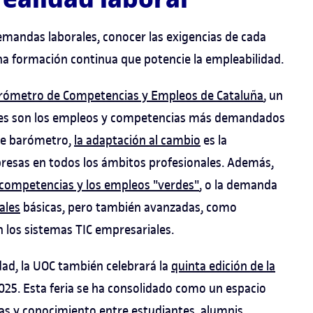
mandas laborales, conocer las exigencias de cada
una formación continua que potencie la empleabilidad.
rómetro de Competencias y Empleos de Cataluña
, un
les son los empleos y competencias más demandados
ste barómetro,
la adaptación al cambio
es la
resas en todos los ámbitos profesionales. Además,
 competencias y los empleos "verdes"
, o la demanda
ales
básicas, pero también avanzadas, como
 los sistemas TIC empresariales.
ad, la UOC también celebrará la
quinta edición de la
 2025. Esta feria se ha consolidado como un espacio
as y conocimiento entre estudiantes, alumnis,