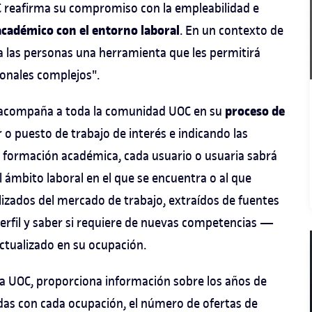
UOC reafirma su compromiso con la empleabilidad e
académico con el entorno laboral
. En un contexto de
a las personas una herramienta que les permitirá
ionales complejos".
proceso de
acompaña a toda la comunidad UOC en su
r o puesto de trabajo de interés e indicando las
y formación académica, cada usuario o usuaria sabrá
 ámbito laboral en el que se encuentra o al que
lizados del mercado de trabajo, extraídos de fuentes
 perfil y saber si requiere de nuevas competencias —
ctualizado en su ocupación.
 la UOC, proporciona información sobre los años de
adas con cada ocupación, el número de ofertas de