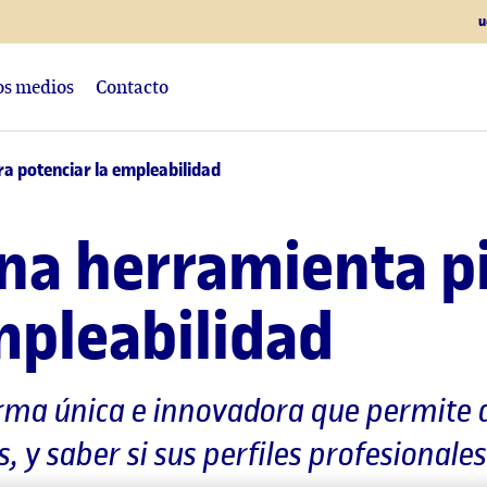
u
los medios
Contacto
a potenciar la empleabilidad
una herramienta p
mpleabilidad
rma única e innovadora que permite a
, y saber si sus perfiles profesionale