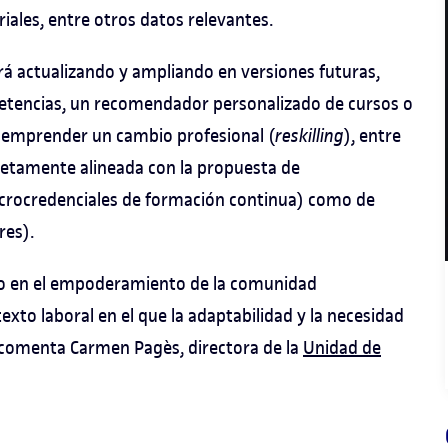
iales, entre otros datos relevantes.
rá actualizando y ampliando en versiones futuras,
etencias, un recomendador personalizado de cursos o
n emprender un cambio profesional (
reskilling
), entre
letamente alineada con la propuesta de
icrocredenciales de formación continua) como de
res).
vo en el empoderamiento de la comunidad
exto laboral en el que la adaptabilidad y la necesidad
 comenta Carmen Pagès, directora de la
Unidad de