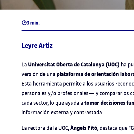
3 min.
Leyre Artiz
Universitat Oberta de Catalunya (UOC)
La
ha pu
plataforma de orientación labor
versión de una
Esta herramienta permite a los usuarios recono
personales y/o profesionales— y compararlos con
tomar decisiones fu
cada sector, lo que ayuda a
información externa y contrastada.
Àngels Fitó
La rectora de la UOC,
, destaca que "