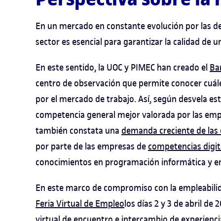
En un mercado en constante evolución por las de
sector es esencial para garantizar la calidad de 
En este sentido, la UOC y PIMEC han creado el
Ba
centro de observación que permite conocer cuá
por el mercado de trabajo. Así, según desvela e
competencia general mejor valorada por las emp
también constata una
demanda creciente de las
por parte de las empresas de
competencias digit
conocimientos en programación informática y en
En este marco de compromiso con la empleabilid
Feria Virtual de Empleo
los días 2 y 3 de abril de
virtual de encuentro e intercambio de experienci