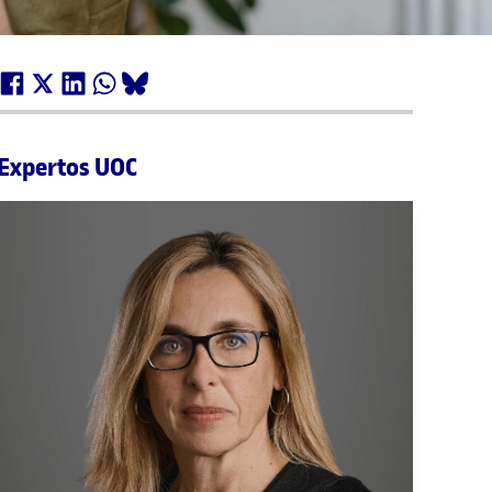
Expertos UOC