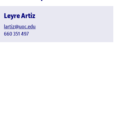
Leyre Artiz
lartiz@uoc.edu
660 351 497