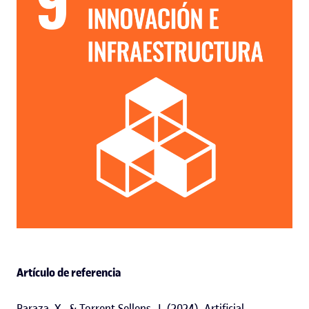
Artículo de referencia
Baraza, X., & Torrent-Sellens, J. (2024). Artificial