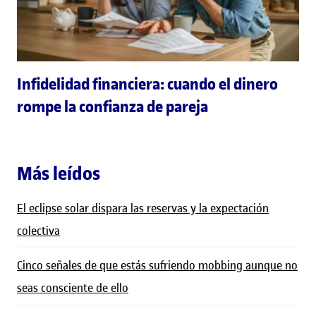
Infidelidad financiera: cuando el dinero
rompe la confianza de pareja
Más leídos
El eclipse solar dispara las reservas y la expectación
colectiva
Cinco señales de que estás sufriendo mobbing aunque no
seas consciente de ello