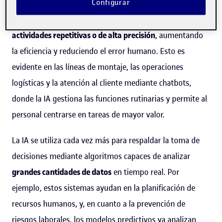
automatización de tareas en los sectores industrial y de
Configurar
servicios, donde estos sistemas se encargan de
actividades repetitivas o de alta precisión
, aumentando
la eficiencia y reduciendo el error humano. Esto es
evidente en las líneas de montaje, las operaciones
logísticas y la atención al cliente mediante chatbots,
donde la IA gestiona las funciones rutinarias y permite al
personal centrarse en tareas de mayor valor.
La IA se utiliza cada vez más para respaldar la toma de
decisiones mediante algoritmos capaces de analizar
grandes cantidades de datos
en tiempo real. Por
ejemplo, estos sistemas ayudan en la planificación de
recursos humanos, y, en cuanto a la prevención de
riesgos laborales, los modelos predictivos ya analizan