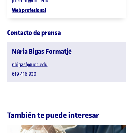
jtorrent@uoc.edu
Web profesional
Contacto de prensa
Núria Bigas Formatjé
nbigasf@uoc.edu
619 416 930
También te puede interesar