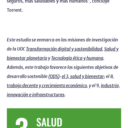
seguros, más saludables y más humanos", concluye
Torrent.
Este estudio se enmarca en las misiones de investigación
de la UOC
Transformación digital y sostenibilidad
,
Salud y
bienestar planetario
y
Tecnología ética y humana
.
Además, este trabajo favorece los siguientes objetivos de
desarrollo sostenible (
ODS
):
el 3, salud y bienestar
; el 8,
trabajo decente y crecimiento económico
, y el 9,
industria,
innovación e infraestructuras
.