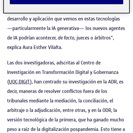
la resolución de una disputa, porque con el nivel de
desarrollo y aplicación que vemos en estas tecnologías
—particularmente la IA generativa— los nuevos agentes
de IA podrían acontecer,
de facto
, jueces o árbitros",
explica Aura Esther Vilalta.
Las dos investigadoras, adscritas al Centro de
Investigación en Transformación Digital y Gobernanza
(
UOC-DIGIT
), han centrado su investigación en la ADR, es
decir, maneras de resolver conflictos fuera de los
tribunales mediante la mediación, la conciliación, el
arbitraje o la adjudicación, entre otras, y en la ODR, la
versión tecnológica de la primera, que ha ganado mucho
peso a raíz de la digitalización pospandemia. Esto tiene a