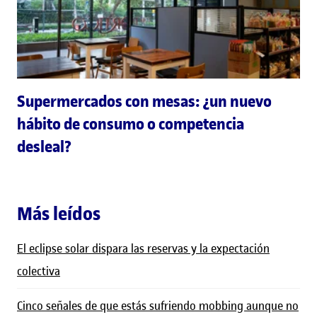
Supermercados con mesas: ¿un nuevo
hábito de consumo o competencia
desleal?
Más leídos
El eclipse solar dispara las reservas y la expectación
colectiva
Cinco señales de que estás sufriendo mobbing aunque no