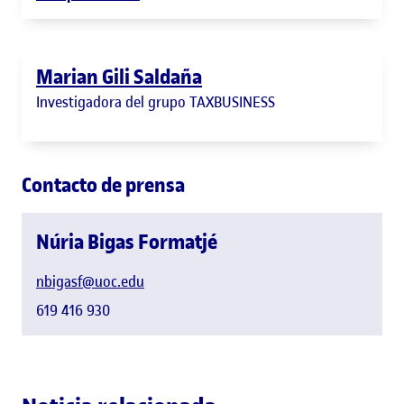
Marian Gili Saldaña
Investigadora del grupo TAXBUSINESS
Contacto de prensa
Núria Bigas Formatjé
nbigasf@uoc.edu
619 416 930