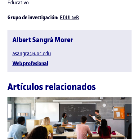
Educativo
Grupo de investigación:
EDUL@B
Albert Sangrà Morer
asangra@uoc.edu
Web profesional
Artículos relacionados