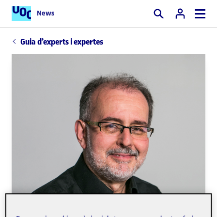
News
Cercar
Guia d’experts i expertes