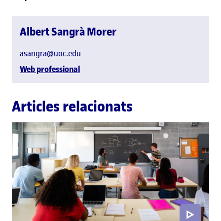
Albert Sangrà Morer
asangra@uoc.edu
Web professional
Articles relacionats