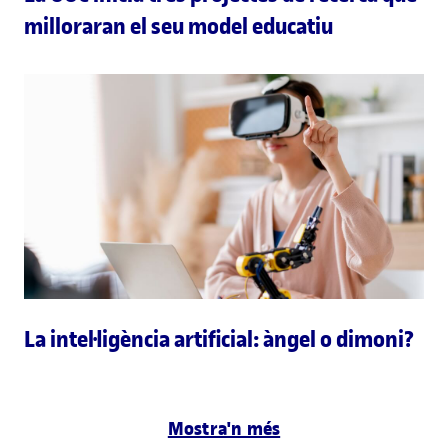
milloraran el seu model educatiu
La intel·ligència artificial: àngel o dimoni?
Mostra'n més