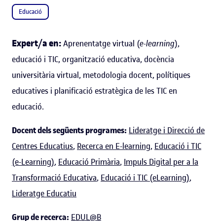
Educació
Expert/a en:
Aprenentatge virtual (
e-learning
),
educació i TIC, organització educativa, docència
universitària virtual, metodologia docent, polítiques
educatives i planificació estratègica de les TIC en
educació.
Docent dels següents programes:
Lideratge i Direcció de
Centres Educatius
,
Recerca en E-learning
,
Educació i TIC
(e-Learning)
,
Educació Primària
,
Impuls Digital per a la
Transformació Educativa
,
Educació i TIC (eLearning)
,
Lideratge Educatiu
Grup de recerca:
EDUL@B