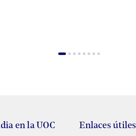
dia en la UOC
Enlaces útile