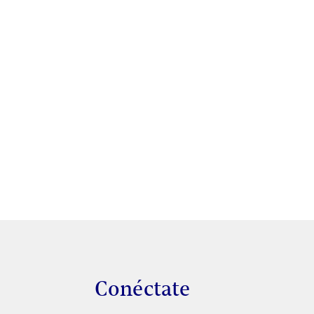
s
Conéctate