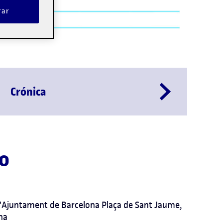
rar
Crónica
to
 l'Ajuntament de Barcelona Plaça de Sant Jaume,
na