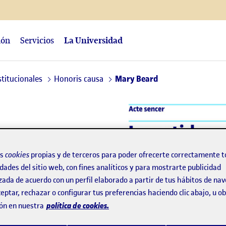
ión
Servicios
La Universidad
stitucionales
Honoris causa
Mary Beard
os
cookies
propias y de terceros para poder ofrecerte correctamente t
dades del sitio web, con fines analíticos y para mostrarte publicidad
mbridge
zada de acuerdo con un perfil elaborado a partir de tus hábitos de na
eptar, rechazar o configurar tus preferencias haciendo clic abajo, u 
política de cookies.
ón en nuestra