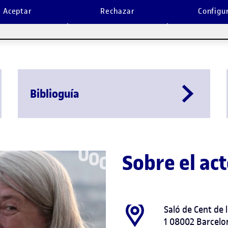
Aceptar
Rechazar
Configu
Reproduce
Biblioguía
Sobre el ac
Saló de Cent de
1 08002 Barcelo