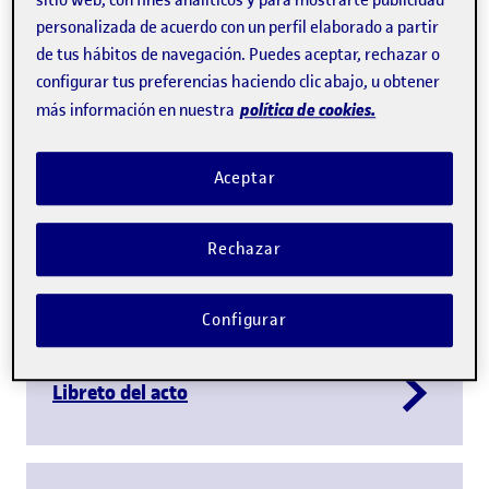
sitio web, con fines analíticos y para mostrarte publicidad
personalizada de acuerdo con un perfil elaborado a partir
de tus hábitos de navegación. Puedes aceptar, rechazar o
configurar tus preferencias haciendo clic abajo, u obtener
política de cookies.
más información en nuestra
Reproduce
Aceptar
Rechazar
Crónica de la lección
Configurar
Libreto del acto