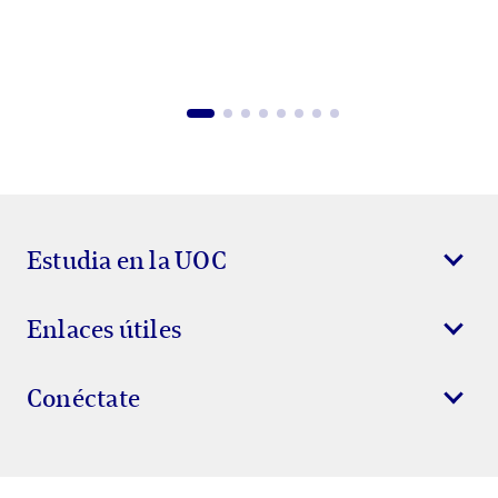
Estudia en la UOC
Enlaces útiles
Conéctate