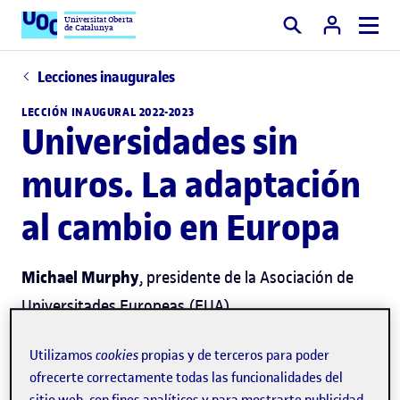
Universitat Oberta
de Catalunya
Buscar
Lecciones inaugurales
LECCIÓN INAUGURAL 2022-2023
Universidades sin
muros. La adaptación
al cambio en Europa
Michael Murphy
, presidente de la Asociación de
Universitades Europeas (EUA)
Utilizamos
cookies
propias y de terceros para poder
ofrecerte correctamente todas las funcionalidades del