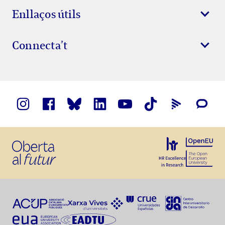
Enllaços útils
Connecta’t