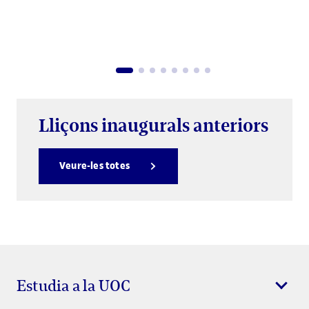
Lliçons inaugurals anteriors
Veure-les totes
Estudia a la UOC