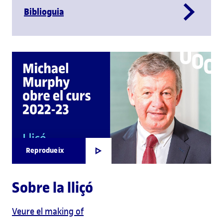
Biblioguia
Reprodueix
Sobre la lliçó
Veure el making of