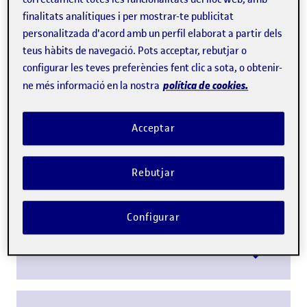
finalitats analítiques i per mostrar-te publicitat
personalitzada d'acord amb un perfil elaborat a partir dels
teus hàbits de navegació. Pots acceptar, rebutjar o
configurar les teves preferències fent clic a sota, o obtenir-
política de cookies.
ne més informació en la nostra
Reprodueix
Acceptar
Crònica de la lliçó
Rebutjar
Configurar
Llibret de l'acte