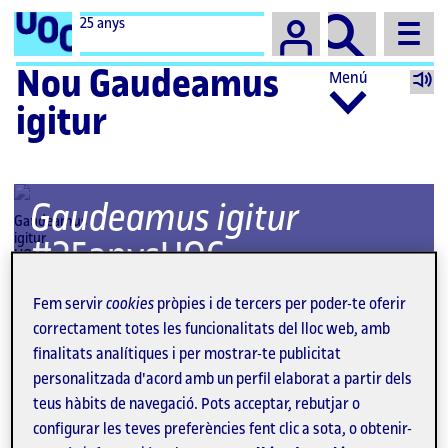
25 anys
Nou Gaudeamus
Menú
igitur
Gaudeamus igitur
#25anysUOC
Fem servir
cookies
pròpies i de tercers per poder-te oferir
correctament totes les funcionalitats del lloc web, amb
finalitats analítiques i per mostrar-te publicitat
personalitzada d'acord amb un perfil elaborat a partir dels
teus hàbits de navegació. Pots acceptar, rebutjar o
configurar les teves preferències fent clic a sota, o obtenir-