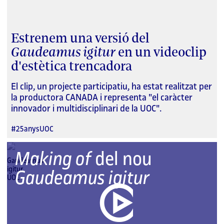
Estrenem una versió del
Gaudeamus igitur
en un videoclip
d'estètica trencadora
El clip, un projecte participatiu, ha estat realitzat per
la productora CANADA i representa "el caràcter
innovador i multidisciplinari de la UOC".
#25anysUOC
Making of
del nou
Gaudeamus igitur