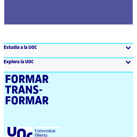
Estudia a la UOC
Explora la UOC
FORMAR
TRANS­
FORMAR
U
n