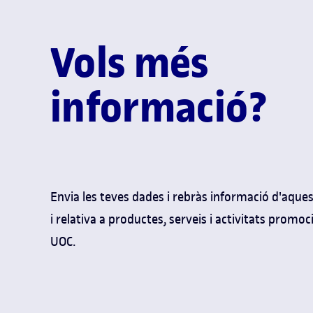
Vols més
informació?
Envia les teves dades i rebràs informació d'aqu
i relativa a productes, serveis i activitats promoc
UOC.