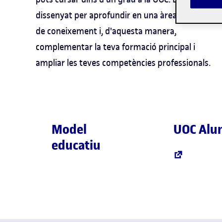
dissenyat per aprofundir en una àrea específica
de coneixement i, d'aquesta manera,
complementar la teva formació principal i
ampliar les teves competències professionals.
Model
UOC Alu
educatiu