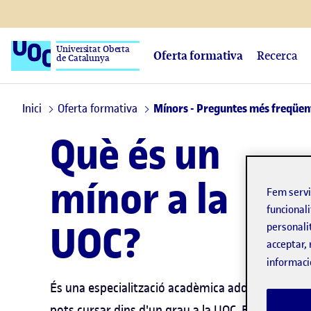
Universitat Oberta
Oferta formativa
Recerca
de Catalunya
Inici
Oferta formativa
Mínors - Preguntes més freqüen
Què és un
mínor a la
Fem serv
funcionali
UOC?
personali
acceptar, 
informaci
És una especialització acadèmica addicional que
pots cursar dins d'un grau a la UOC. Està