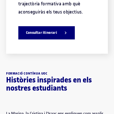
trajectòria formativa amb què
aconseguiràs els teus objectius.
Consultar itinerari
FORMACIÓ CONTÍNUA UOC
Històries inspirades en els
nostres estudiants
La Marina, la Cristina i l'Isaac ens expliquen com assolir