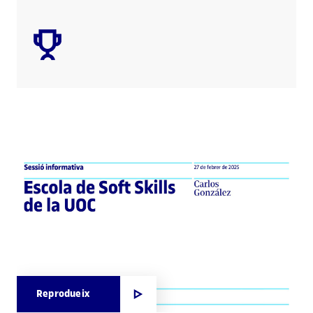
Reprodueix