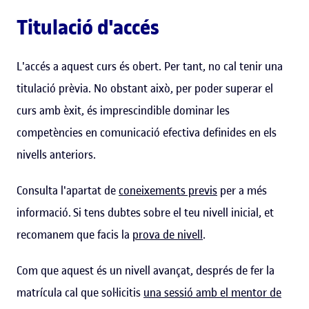
Titulació d'accés
L'accés a aquest curs és obert. Per tant, no cal tenir una
titulació prèvia. No obstant això, per poder superar el
curs amb èxit, és imprescindible dominar les
competències en comunicació efectiva definides en els
nivells anteriors.
Consulta l'apartat de
coneixements previs
per a més
informació. Si tens dubtes sobre el teu nivell inicial, et
recomanem que facis la
prova de nivell
.
Com que aquest és un nivell avançat, després de fer la
matrícula cal que sol·licitis
una sessió amb el mentor de