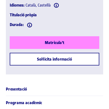
Idiomes:
Català, Castellà
Titulació pròpia
Durada:
Matricula't
Sol·licita informació
Presentació
Programa acadèmic