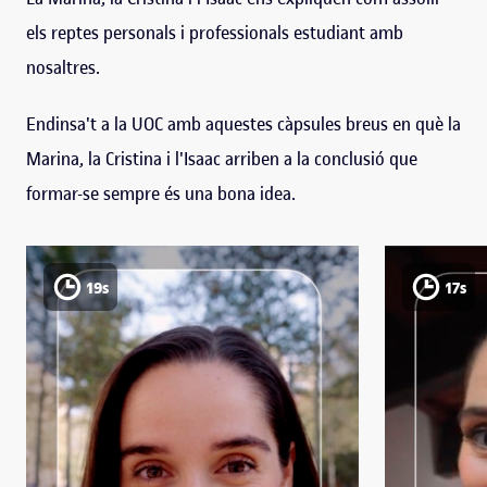
els reptes personals i professionals estudiant amb
nosaltres.
Endinsa't a la UOC amb aquestes càpsules breus en què la
Marina, la Cristina i l'Isaac arriben a la conclusió que
formar-se sempre és una bona idea.
19s
17s