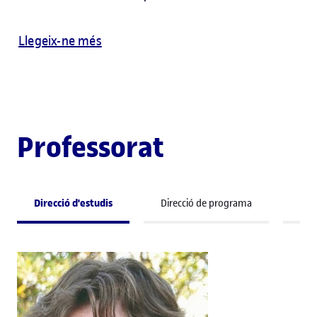
Llegeix-ne més
Professorat
Direcció d'estudis
Direcció de programa
Pro