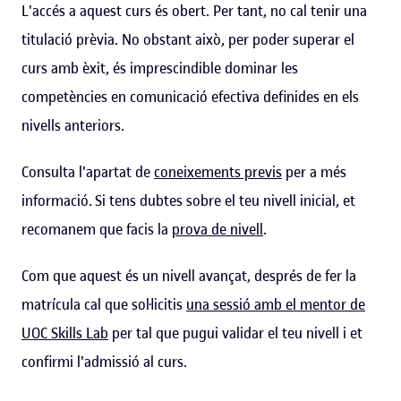
L'accés a aquest curs és obert. Per tant, no cal tenir una
titulació prèvia. No obstant això, per poder superar el
curs amb èxit, és imprescindible dominar les
competències en comunicació efectiva definides en els
nivells anteriors.
Consulta l'apartat de
coneixements previs
per a més
informació. Si tens dubtes sobre el teu nivell inicial, et
recomanem que facis la
prova de nivell
.
Com que aquest és un nivell avançat, després de fer la
matrícula cal que sol·licitis
una sessió amb el mentor de
UOC Skills Lab
per tal que pugui validar el teu nivell i et
confirmi l'admissió al curs.