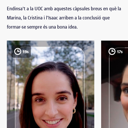
Endinsa't a la UOC amb aquestes càpsules breus en què la
Marina, la Cristina i l'Isaac arriben a la conclusió que
formar-se sempre és una bona idea.
19s
17s