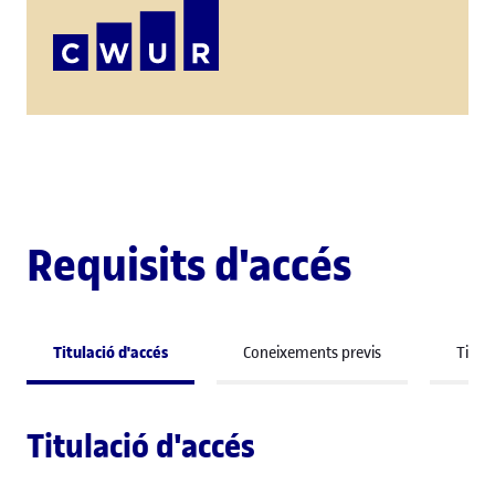
Requisits d'accés
Titulació d'accés
Coneixements previs
Titula
Titulació d'accés