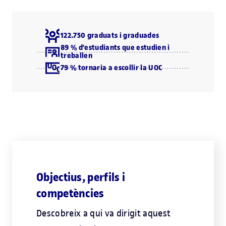
122.750 graduats i graduades
89 % d'estudiants que estudien i
treballen
79 % tornaria a escollir la UOC
Objectius, perfils i
competències
Descobreix a qui va dirigit aquest