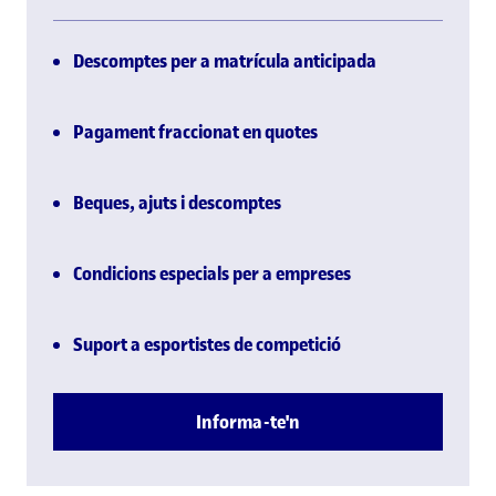
Descomptes per a matrícula anticipada
Pagament fraccionat en quotes
Beques, ajuts i descomptes
Condicions especials per a empreses
Suport a esportistes de competició
Informa-te'n