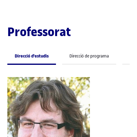
Professorat
Direcció d'estudis
Direcció de programa
Pro