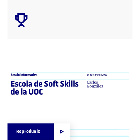
Reprodueix