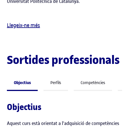
Universitat Politècnica de Catalunya.
Llegeix-ne més
Sortides professionals
Objectius
Perfils
Competències
So
Objectius
Aquest curs està orientat a l'adquisició de competències