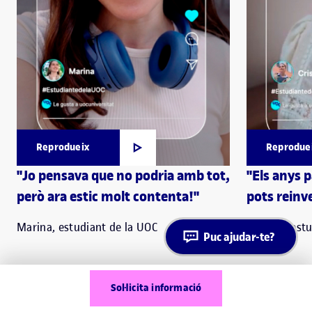
Reprodueix
Reprodue
"Jo pensava que no podria amb tot,
"Els anys 
però ara estic molt contenta!"
pots reinve
Marina, estudiant de la UOC
Cristina, est
Puc ajudar-te?
Sol·licita informació