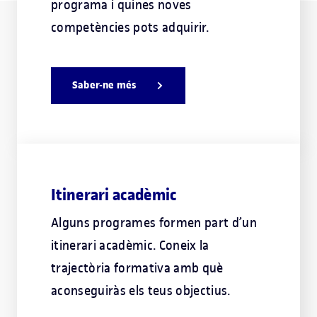
programa i quines noves
competències pots adquirir.
Saber-ne més
Itinerari acadèmic
Alguns programes formen part d’un
itinerari acadèmic. Coneix la
trajectòria formativa amb què
aconseguiràs els teus objectius.