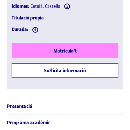
Idiomes:
Català, Castellà
Titulació pròpia
Durada:
Matricula't
Sol·licita informació
Presentació
Programa acadèmic