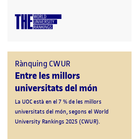
Rànquing CWUR
Entre les millors
universitats del món
La UOC està en el 7 % de les millors
universitats del món, segons el World
University Rankings 2025 (CWUR).