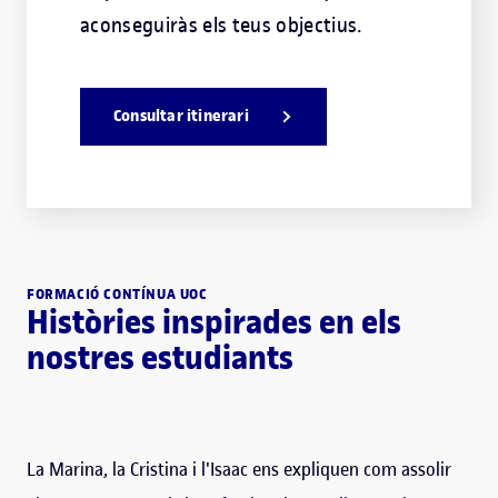
aconseguiràs els teus objectius.
Consultar itinerari
FORMACIÓ CONTÍNUA UOC
Històries inspirades en els
nostres estudiants
La Marina, la Cristina i l'Isaac ens expliquen com assolir