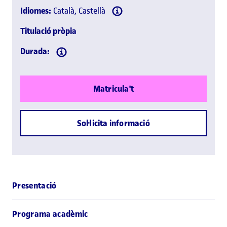
Idiomes:
Català, Castellà
Titulació pròpia
Durada:
Matricula't
Sol·licita informació
Presentació
Programa acadèmic