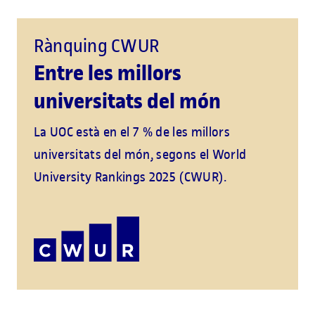
Rànquing CWUR
Entre les millors
universitats del món
La UOC està en el 7 % de les millors
universitats del món, segons el World
University Rankings 2025 (CWUR).