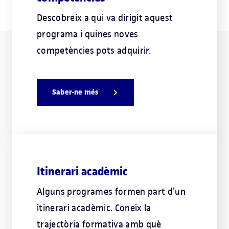
Descobreix a qui va dirigit aquest
programa i quines noves
competències pots adquirir.
Saber-ne més
Itinerari acadèmic
Alguns programes formen part d’un
itinerari acadèmic. Coneix la
trajectòria formativa amb què