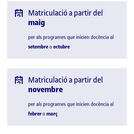
Matriculació a partir del
maig
per als programes que inicien docència al
setembre
o
octubre
Matriculació a partir del
novembre
per als programes que inicien docència al
febrer
o
març