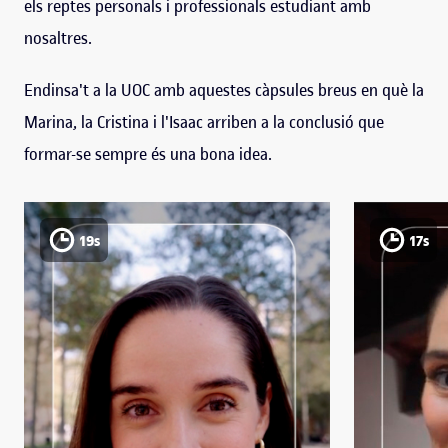
els reptes personals i professionals estudiant amb
nosaltres.
Endinsa't a la UOC amb aquestes càpsules breus en què la
Marina, la Cristina i l'Isaac arriben a la conclusió que
formar-se sempre és una bona idea.
19s
17s