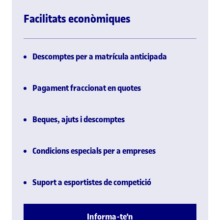
Facilitats econòmiques
Descomptes per a matrícula anticipada
Pagament fraccionat en quotes
Beques, ajuts i descomptes
Condicions especials per a empreses
Suport a esportistes de competició
Informa-te'n