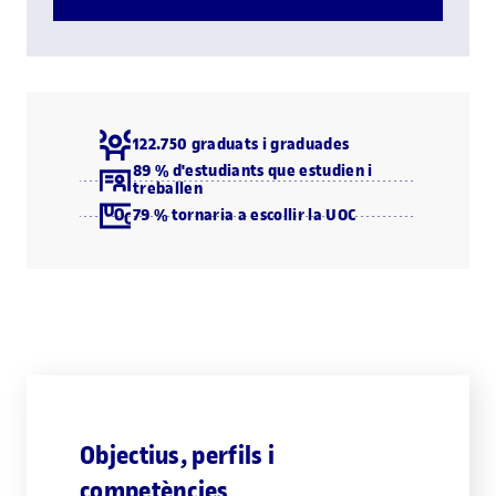
122.750 graduats i graduades
89 % d'estudiants que estudien i
treballen
79 % tornaria a escollir la UOC
Objectius, perfils i
competències