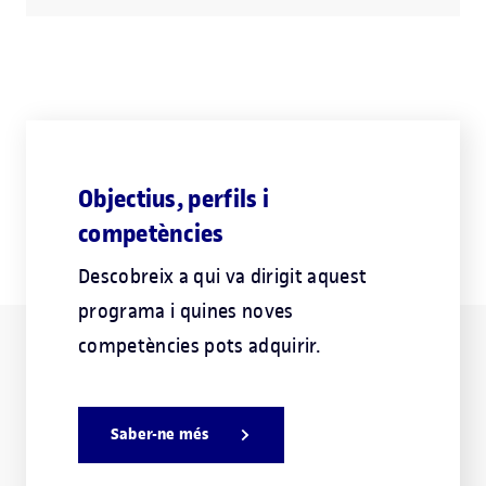
Objectius, perfils i
competències
Descobreix a qui va dirigit aquest
programa i quines noves
competències pots adquirir.
Saber-ne més