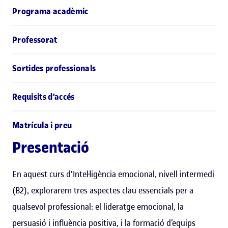
Programa acadèmic
Professorat
Sortides professionals
Requisits d'accés
Matrícula i preu
Presentació
En aquest curs d'Intel·ligència emocional, nivell intermedi
(B2), explorarem tres aspectes clau essencials per a
qualsevol professional: el lideratge emocional, la
persuasió i influència positiva, i la formació d’equips