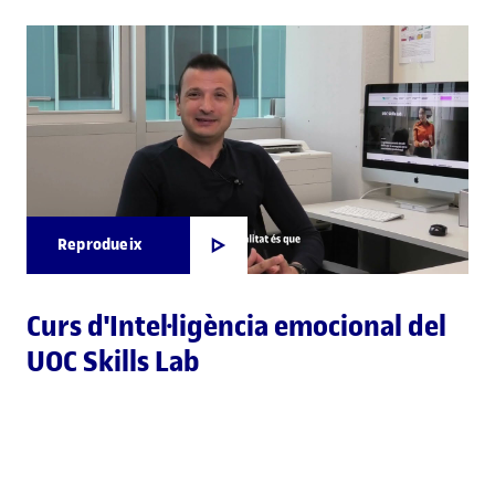
Reprodueix
Curs d'Intel·ligència emocional del
UOC Skills Lab