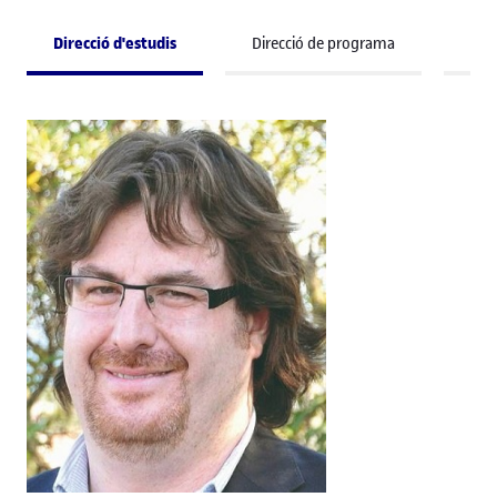
Direcció d'estudis
Direcció de programa
Pro