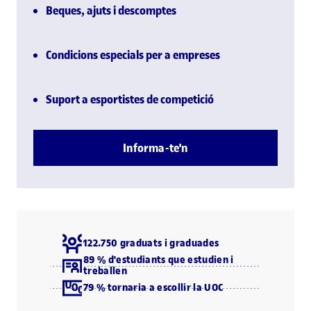
Beques, ajuts i descomptes
Condicions especials per a empreses
Suport a esportistes de competició
Informa-te'n
122.750 graduats i graduades
89 % d'estudiants que estudien i
treballen
79 % tornaria a escollir la UOC