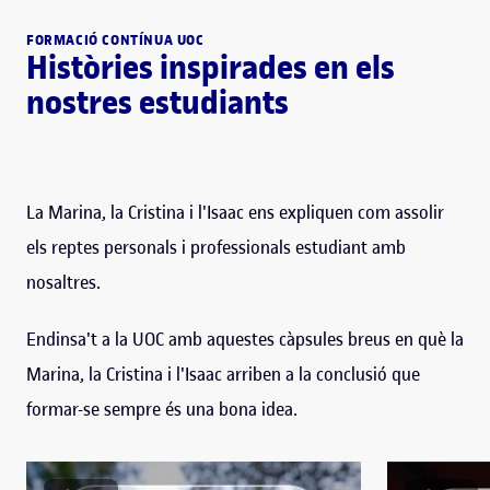
FORMACIÓ CONTÍNUA UOC
Històries inspirades en els
nostres estudiants
La Marina, la Cristina i l'Isaac ens expliquen com assolir
els reptes personals i professionals estudiant amb
nosaltres.
Endinsa't a la UOC amb aquestes càpsules breus en què la
Marina, la Cristina i l'Isaac arriben a la conclusió que
formar-se sempre és una bona idea.