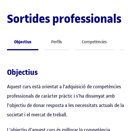
Sortides professionals
Objectius
Perfils
Competències
So
Objectius
Aquest curs està orientat a l'adquisició de competències
professionals de caràcter pràctic i s'ha dissenyat amb
l'objectiu de donar resposta a les necessitats actuals de la
societat i el mercat de treball.
L'objectiu d'aquest curs és millorar la competència