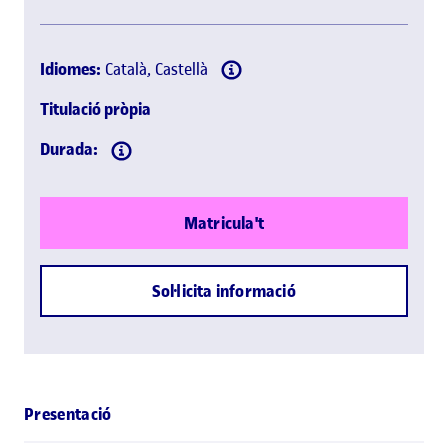
Idiomes:
Català, Castellà
Titulació pròpia
Durada:
Matricula't
Sol·licita informació
Presentació