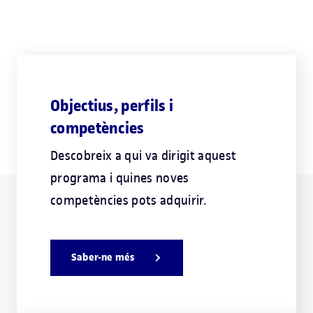
Objectius, perfils i
competències
Descobreix a qui va dirigit aquest
programa i quines noves
competències pots adquirir.
Saber-ne més