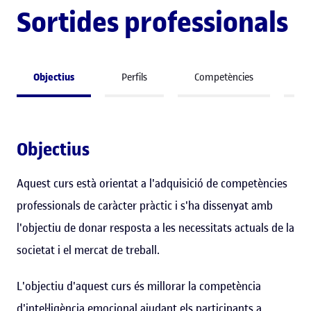
Sortides professionals
Objectius
Perfils
Competències
So
Objectius
Aquest curs està orientat a l'adquisició de competències
professionals de caràcter pràctic i s'ha dissenyat amb
l'objectiu de donar resposta a les necessitats actuals de la
societat i el mercat de treball.
L'objectiu d'aquest curs és millorar la competència
d'intel·ligència emocional ajudant els participants a