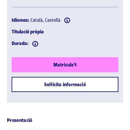
Idiomes:
Català, Castellà
Titulació pròpia
Durada:
Matricula't
Sol·licita informació
Presentació