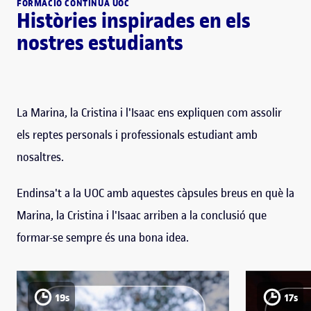
FORMACIÓ CONTÍNUA UOC
Històries inspirades en els
nostres estudiants
La Marina, la Cristina i l'Isaac ens expliquen com assolir
els reptes personals i professionals estudiant amb
nosaltres.
Endinsa't a la UOC amb aquestes càpsules breus en què la
Marina, la Cristina i l'Isaac arriben a la conclusió que
formar-se sempre és una bona idea.
19s
17s