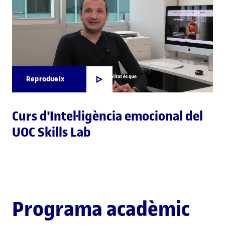
Reprodueix
Curs d'Intel·ligència emocional del
UOC Skills Lab
Programa acadèmic