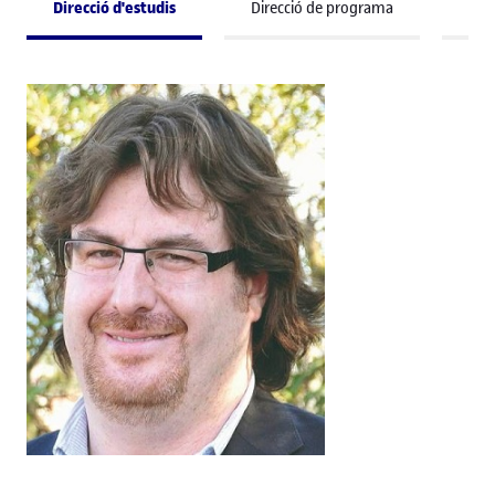
Direcció d'estudis
Direcció de programa
Pro