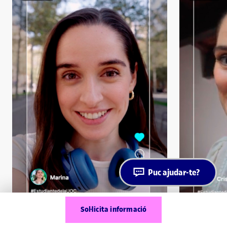
Puc ajudar-te?
Sol·licita informació