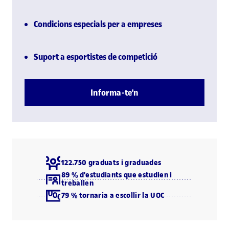
Condicions especials per a empreses
Suport a esportistes de competició
Informa-te'n
122.750 graduats i graduades
89 % d'estudiants que estudien i
treballen
79 % tornaria a escollir la UOC