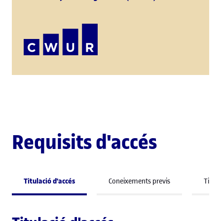
Requisits d'accés
Titulació d'accés
Coneixements previs
Titula