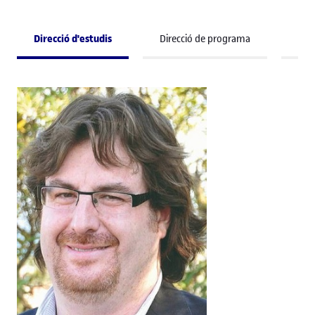
Direcció d'estudis
Direcció de programa
Pro