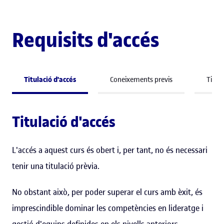
Requisits d'accés
Titulació d'accés
Coneixements previs
Titula
Titulació d'accés
L'accés a aquest curs és obert i, per tant, no és necessari
tenir una titulació prèvia.
No obstant això, per poder superar el curs amb èxit, és
imprescindible dominar les competències en lideratge i
gestió d'equips definides en els nivells anteriors.