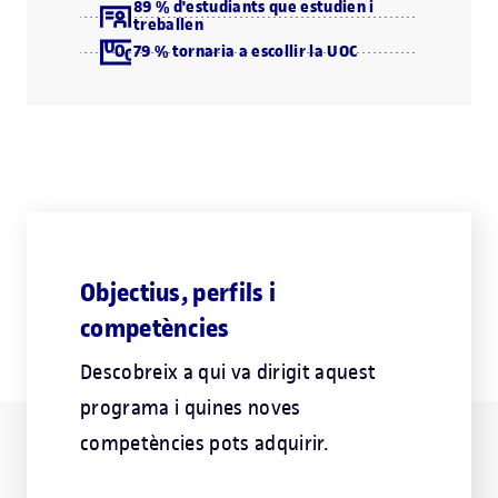
89 % d'estudiants que estudien i
treballen
79 % tornaria a escollir la UOC
Objectius, perfils i
competències
Descobreix a qui va dirigit aquest
programa i quines noves
competències pots adquirir.