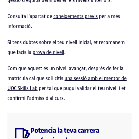
Consulta l'apartat de
coneixements previs
per a més
informació.
Si tens dubtes sobre el teu nivell inicial, et recomanem
que facis la
prova de nivell
.
Com que aquest és un nivell avançat, després de fer la
matrícula cal que sol·licitis
una sessió amb el mentor de
UOC Skills Lab
per tal que pugui validar el teu nivell i et
confirmi l'admissió al curs.
Potencia la teva carrera