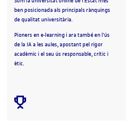
Som la universitat online de l'Estat més
ben posicionada als principals rànquings
de qualitat universitària.
Pioners en e-learning i ara també en l'ús
de la IA a les aules, apostant pel rigor
acadèmic i el seu ús responsable, crític i
ètic.