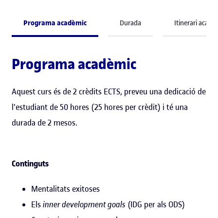
Programa acadèmic
Durada
Itinerari acadè
Programa acadèmic
Aquest curs és de 2 crèdits ECTS, preveu una dedicació de
l'estudiant de 50 hores (25 hores per crèdit) i té una
durada de 2 mesos.
Continguts
Mentalitats exitoses
Els
inner development goals
(IDG per als ODS)