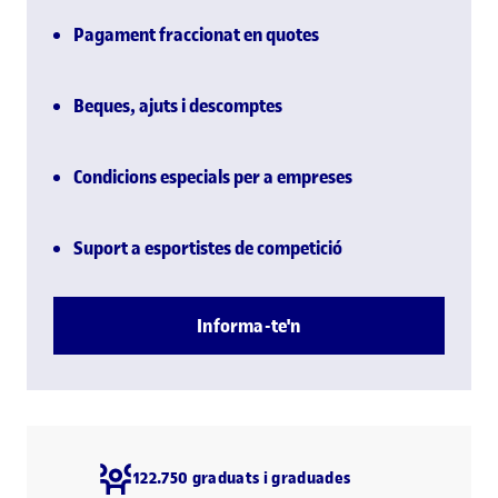
Pagament fraccionat en quotes
Beques, ajuts i descomptes
Condicions especials per a empreses
Suport a esportistes de competició
Informa-te'n
122.750 graduats i graduades