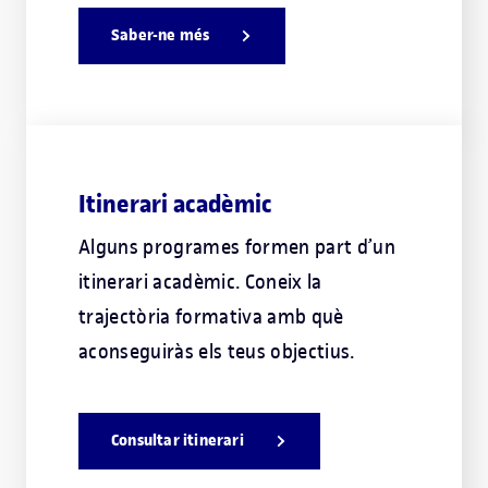
Saber-ne més
Itinerari acadèmic
Alguns programes formen part d’un
itinerari acadèmic. Coneix la
trajectòria formativa amb què
aconseguiràs els teus objectius.
Consultar itinerari