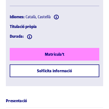
Idiomes:
Català, Castellà
Titulació pròpia
Durada:
Matricula't
Sol·licita informació
Presentació