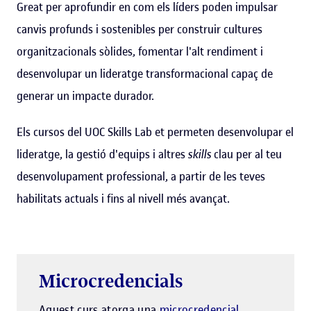
Great per aprofundir en com els líders poden impulsar
canvis profunds i sostenibles per construir cultures
organitzacionals sòlides, fomentar l'alt rendiment i
desenvolupar un lideratge transformacional capaç de
generar un impacte durador.
Els cursos del UOC Skills Lab et permeten desenvolupar el
lideratge, la gestió d'equips i altres
skills
clau per al teu
desenvolupament professional, a partir de les teves
habilitats actuals i fins al nivell més avançat.
Microcredencials
Aquest curs atorga una
microcredencial
.