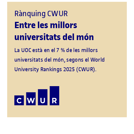
Rànquing CWUR
Entre les millors
universitats del món
La UOC està en el 7 % de les millors
universitats del món, segons el World
University Rankings 2025 (CWUR).