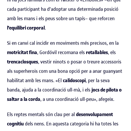
cada participant ha d'adoptar una determinada posició
amb les mans i els peus sobre un tapís– que reforcen
l'equilibri corporal
.
Si en canvi cal incidir en moviments més precisos, en la
motricitat fina
, Gordóvil recomana els
retallables
, els
trencaclosques
, vestir ninots o posar o treure accessoris
als superherois com una bona opció per a anar guanyant
habilitat amb les mans. «El
calidoscopi
, per la seva
banda, ajuda a la coordinació ull-mà, i els
jocs de pilota o
saltar a la corda
, a una coordinació ull-peu», afegeix.
Els reptes mentals són clau per al
desenvolupament
cognitiu
dels nens. En aquesta categoria hi ha totes les