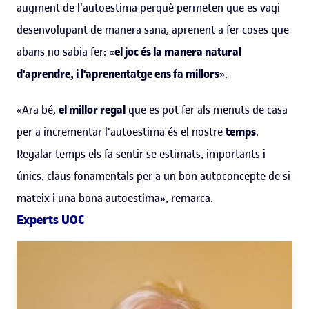
augment de l'autoestima perquè permeten que es vagi
desenvolupant de manera sana, aprenent a fer coses que
abans no sabia fer: «
el joc és la manera natural
d'aprendre, i l'aprenentatge ens fa millors
».
«Ara bé,
el millor regal
que es pot fer als menuts de casa
per a incrementar l'autoestima és el nostre
temps
.
Regalar temps els fa sentir-se estimats, importants i
únics, claus fonamentals per a un bon autoconcepte de si
mateix i una bona autoestima», remarca.
Experts UOC