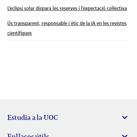
L’eclipsi solar dispara les reserves i l’expectació col·lectiva
Ús transparent, responsable i ètic de la IA en les revistes
científiques
Estudia a la UOC
Enllaços útils