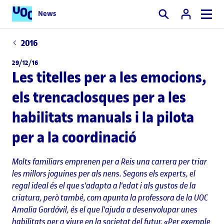
News
Cercar
2016
29/12/16
Les titelles per a les emocions,
els trencaclosques per a les
habilitats manuals i la pilota
per a la coordinació
Molts familiars emprenen per a Reis una carrera per triar
les millors joguines per als nens. Segons els experts, el
regal ideal és el que s'adapta a l'edat i als gustos de la
criatura, però també, com apunta la professora de la UOC
Amalia Gordóvil, és el que l'ajuda a desenvolupar unes
habilitats per a viure en la societat del futur. «Per exemple