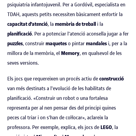
psiquiatria infantojuvenil. Per a Gordóvil, especialista en
TDAH, aquests petits necessiten bàsicament enfortir la
capacitat d'atenció
, la
memòria de treball
i la
planificació
. Per a potenciar l'atenció aconsella jugar a fer
puzzles
, construir
maquetes
o pintar
mandales
i, per a la
millora de la memòria, el
Memory
, en qualsevol de les
seves versions.
Els jocs que requereixen un procés actiu de
construcció
van més destinats a l'evolució de les habilitats de
planificació. «Construir un robot o una fortalesa
representa per al nen pensar des del principi quines
peces cal triar i on s'han de col·locar», aclareix la
professora. Per exemple, explica, els jocs de
LEGO
, la