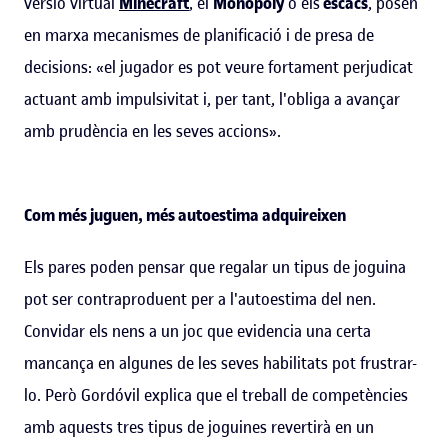
versió virtual
Minecraft
, el
Monopoly
o els
escacs
, posen
en marxa mecanismes de planificació i de presa de
decisions: «el jugador es pot veure fortament perjudicat
actuant amb impulsivitat i, per tant, l'obliga a avançar
amb prudència en les seves accions».
Com més juguen, més autoestima adquireixen
Els pares poden pensar que regalar un tipus de joguina
pot ser contraproduent per a l'autoestima del nen.
Convidar els nens a un joc que evidencia una certa
mancança en algunes de les seves habilitats pot frustrar-
lo. Però Gordóvil explica que el treball de competències
amb aquests tres tipus de joguines revertirà en un