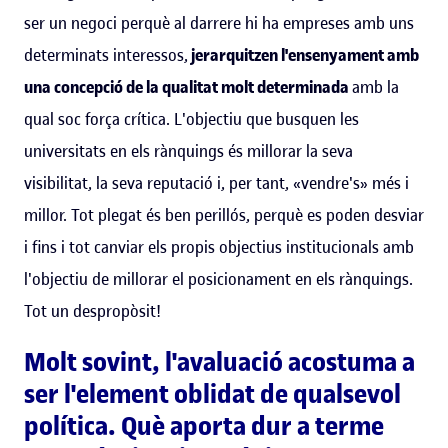
ser un negoci perquè al darrere hi ha empreses amb uns
determinats interessos,
jerarquitzen l'ensenyament amb
una concepció de la qualitat molt determinada
amb la
qual soc força crítica. L'objectiu que busquen les
universitats en els rànquings és millorar la seva
visibilitat, la seva reputació i, per tant, «vendre's» més i
millor. Tot plegat és ben perillós, perquè es poden desviar
i fins i tot canviar els propis objectius institucionals amb
l'objectiu de millorar el posicionament en els rànquings.
Tot un despropòsit!
Molt sovint, l'avaluació acostuma a
ser l'element oblidat de qualsevol
política. Què aporta dur a terme