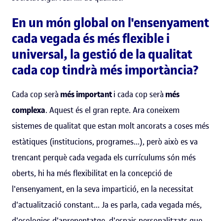
En un món global on l'ensenyament
cada vegada és més flexible i
universal, la gestió de la qualitat
cada cop tindrà més importància?
Cada cop serà
més important
i cada cop serà
més
complexa
. Aquest és el gran repte. Ara coneixem
sistemes de qualitat que estan molt ancorats a coses més
estàtiques (institucions, programes...), però això es va
trencant perquè cada vegada els currículums són més
oberts, hi ha més flexibilitat en la concepció de
l'ensenyament, en la seva impartició, en la necessitat
d'actualització constant... Ja es parla, cada vegada més,
d'ecologies d'aprenentatge, d'espais personalitzats que