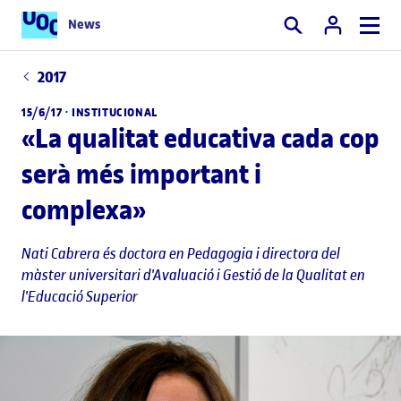
News
Cercar
2017
15/6/17 ·
INSTITUCIONAL
«La qualitat educativa cada cop
serà més important i
complexa»
Nati Cabrera és doctora en Pedagogia i directora del
màster universitari d'Avaluació i Gestió de la Qualitat en
l'Educació Superior