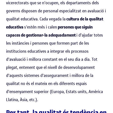
vicerectorats que se n'ocupen, els departaments dels
governs disposen de personal especialitzat en avaluació i
qualitat educativa. Cada vegada la
cultura de la qualitat
educativa
s'estén més i calen
persones que siguin
capaces de gestionar-la adequadament
i d'ajudar totes
les instàncies i persones que formen part de les
institucions educatives a integrar els processos
d'avaluació i millora constant en el seu dia a dia. Tot
plegat, entenent que el nivell de desenvolupament
d'aquests sistemes d'assegurament i millora de la
qualitat no és el mateix en els diferents espais
d'ensenyament superior (Europa, Estats units, Amèrica
Llatina, Àsia, etc.).
Per tant, la qualitat és tendència en