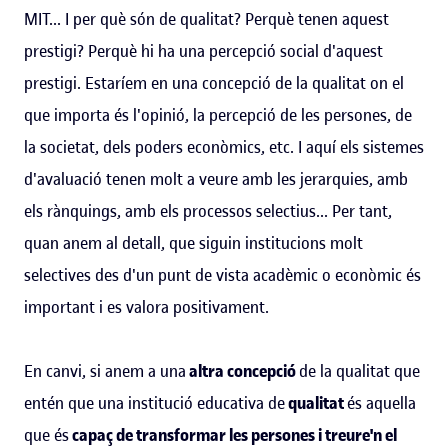
MIT... I per què són de qualitat? Perquè tenen aquest
prestigi? Perquè hi ha una percepció social d'aquest
prestigi. Estaríem en una concepció de la qualitat on el
que importa és l'opinió, la percepció de les persones, de
la societat, dels poders econòmics, etc. I aquí els sistemes
d'avaluació tenen molt a veure amb les jerarquies, amb
els rànquings, amb els processos selectius... Per tant,
quan anem al detall, que siguin institucions molt
selectives des d'un punt de vista acadèmic o econòmic és
important i es valora positivament.
En canvi, si anem a una
altra concepció
de la qualitat que
entén que una institució educativa de
qualitat
és aquella
que és
capaç de transformar les persones i treure'n el