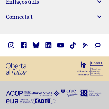
Enllaços útils
Connecta’t