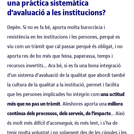
una pràctica sistemàtica
d'avaluació a les institucions?
Depèn. Si no es fa bé, aporta molta burocràcia i
resistència en les institucions i les persones, perquè es
viu com un tràmit que cal passar perquè és obligat, i no
aporta res de bo més que feina, paperassa, temps i
recursos invertits... Ara bé, si es fa una bona integració
d'un sistema d'avaluació de la qualitat que abordi també
la cultura de la qualitat a la institució, permet i facilita
que les persones implicades ho integrin com
una actitud
més que no pas un tràmit
. Aleshores aporta una
millora
contínua dels processos, dels serveis, de l'impacte
... Això
és molt més difícil d'aconseguir, és més lent, i s'ha de
tenir molta voluntat i no solament des de les cúpules i les