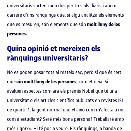
universitaris surten cada dos per tres als diaris i anem
darrere d'uns rànquings que, si algú analitza els elements
que es mesuren, són elements que són
molt lluny de les
persones.
Quina opinió et mereixen els
rànquings universitaris?
No es poden posar tots al mateix sac, però sí que és cert
que
són molt lluny de les persones
, com et deia. Si
avaluen aspectes com ara els premis Nobel que té una
universitat o els articles científics publicats en revistes ISI
de quartil 1, la gent normal diu: «I això com m'afecta a mi
com a estudiant? Seré més bona persona? Treballaré amb
més rigor?». Hi té poc a veure. Els rànquings, a banda de