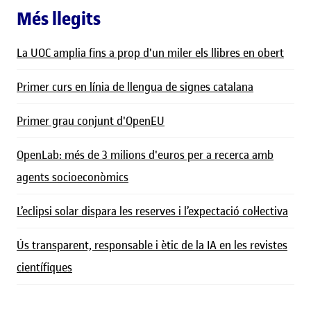
Més llegits
La UOC amplia fins a prop d'un miler els llibres en obert
Primer curs en línia de llengua de signes catalana
Primer grau conjunt d'OpenEU
OpenLab: més de 3 milions d'euros per a recerca amb
agents socioeconòmics
L’eclipsi solar dispara les reserves i l’expectació col·lectiva
Ús transparent, responsable i ètic de la IA en les revistes
científiques