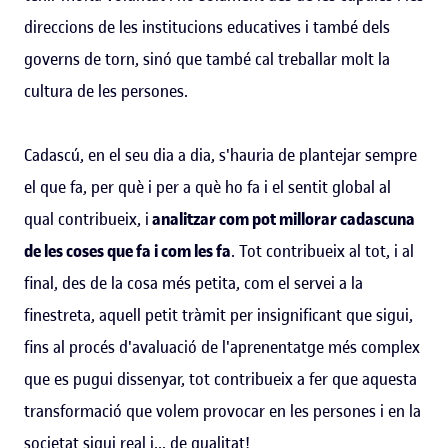
direccions de les institucions educatives i també dels
governs de torn, sinó que també cal treballar molt la
cultura de les persones.
Cadascú, en el seu dia a dia, s'hauria de plantejar sempre
el que fa, per què i per a què ho fa i el sentit global al
qual contribueix, i
analitzar com pot millorar cadascuna
de les coses que fa i com les fa
. Tot contribueix al tot, i al
final, des de la cosa més petita, com el servei a la
finestreta, aquell petit tràmit per insignificant que sigui,
fins al procés d'avaluació de l'aprenentatge més complex
que es pugui dissenyar, tot contribueix a fer que aquesta
transformació que volem provocar en les persones i en la
societat sigui real i... de qualitat!