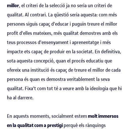
millor
, el criteri de la selecció ja no seria un criteri de
qualitat. Al contrari. La qüestió seria aquesta: com més
persones siguis capaç d'educar i puguin treure el millor
profit d'elles mateixes, més qualitat demostres amb els
teus processos d'ensenyament i aprenentatge i més
impacte ets capaç de produir en la societat. En definitiva,
sota aquesta concepció, quan el procés educatiu que
ofereix una institució és capaç de treure el millor de cada
persona és quan es demostra veritablement la seva
qualitat. Fixa't com tot té a veure amb la ideologia que hi
ha al darrere.
En aquests moments, socialment estem
molt immersos
en la qualitat com a prestigi
perquè els rànquings